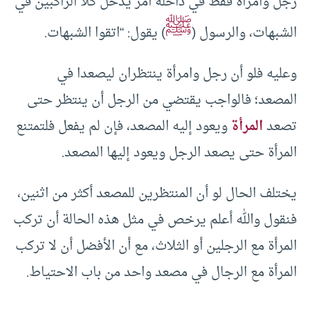
رجل وامرأة فقط في داخله أمر يدخل كلا الراكبين في
ﷺ
الشبهات، والرسول (
) يقول: “اتقوا الشبهات.
وعليه فلو أن رجل وامرأة ينتظران ليصعدا في
المصعد؛ فالواجب يقتضي من الرجل أن ينتظر حتى
تصعد
المرأة
ويعود إليه المصعد، فإن لم يفعل فلتمتنع
المرأة حتى يصعد الرجل ويعود إليها المصعد.
يختلف الحال لو أن المنتظرين للمصعد أكثر من اثنين،
فنقول والله أعلم يرخص في مثل هذه الحالة أن تركب
المرأة مع الرجلين أو الثلاث، مع أن الأفضل أن لا تركب
المرأة مع الرجال في مصعد واحد من باب الاحتياط.