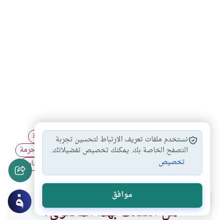
الخلوة بين الجنسين
أحكام الخلوة
الخلوة المحظورة
#
#
#
نستخدم ملفات تعريف الارتباط لتحسين تجربة
الخلوة بالنساء
الخلوة غير جائزة
ضوابط الخلوة المحرمة
التصفح الخاصة بك. يمكنك تخصيص تفضيلاتك.
#
#
#
تخصيص
الخلوة المحرمة
الخلوة مع الأجنبي
الخلوة بغير المحارم
#
#
#
موافق
هل انتفعت بهذا المحتوى؟