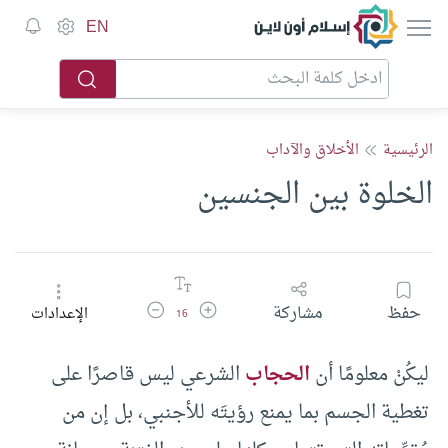
إسلام أون لاين
EN
الرئيسية
الأخلاق والآداب
الخلوة بين الجنسين
زيادة حجم الخط
تقليل حجم الخط
حفظ
مشاركة
الإعدادات
16
ليكُنْ معلومًا أن
الحجاب
الشرعي ليس قاصرًا على
تغطية الجسم بما يمنع رؤيتَه للأجنبي، بل إن من