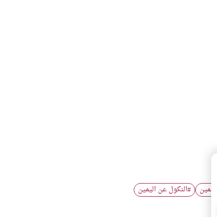
ليمين
النكول عن اليمين
#