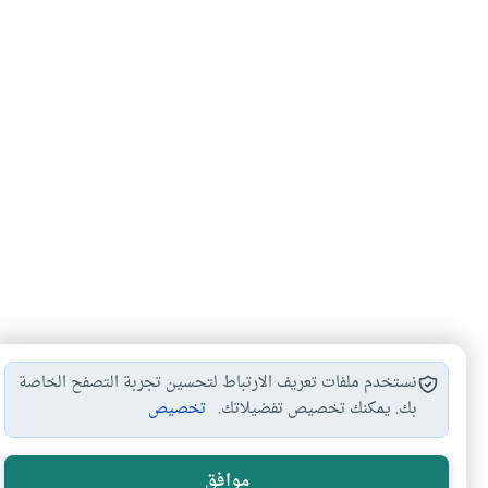
نستخدم ملفات تعريف الارتباط لتحسين تجربة التصفح الخاصة
بك. يمكنك تخصيص تفضيلاتك.
تخصيص
كفارة الحلف
الحلف للبعد من…
أحكام الحلف
أحكام ا
#
#
#
#
موافق