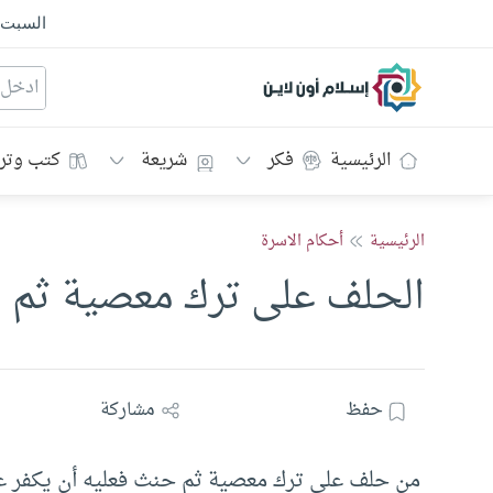
السبت
إسلام أون لاين
الرئيسية
فكر
شريعة
كتب وتر
الرئيسية
أحكام الاسرة
الحلف على ترك معصية ثم 
حفظ
مشاركة
من حلف على ترك معصية ثم حنث فعليه أن يكفر ع