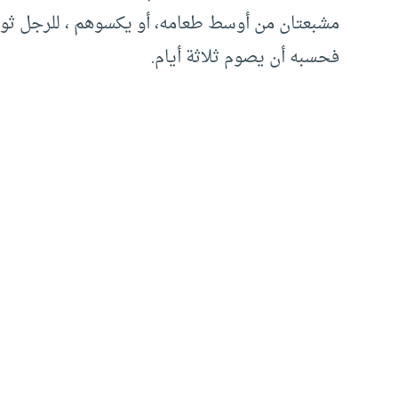
مشبعتان من أوسط طعامه، أو يكسوهم ، للرجل ثوب و
فحسبه أن يصوم ثلاثة أيام.