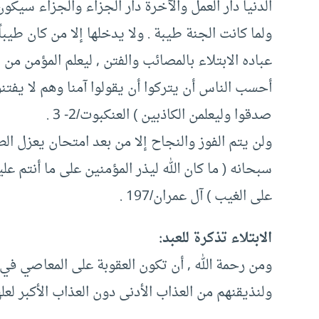
الدنيا دار العمل والآخرة دار الجزاء والجزاء سيكون 
ولما كانت الجنة طيبة . ولا يدخلها إلا من كان طيباً
عباده الابتلاء بالمصائب والفتن , ليعلم المؤمن من 
أحسب الناس أن يتركوا أن يقولوا آمنا وهم لا يفتنون
صدقوا وليعلمن الكاذبين ) العنكبوت/2- 3 .
ولن يتم الفوز والنجاح إلا من بعد امتحان يعزل ا
سبحانه ( ما كان الله ليذر المؤمنين على ما أنتم ع
على الغيب ) آل عمران/197 .
الابتلاء تذكرة للعبد:
ومن رحمة الله , أن تكون العقوبة على المعاصي في ا
ولنذيقنهم من العذاب الأدنى دون العذاب الأكبر لعلهم