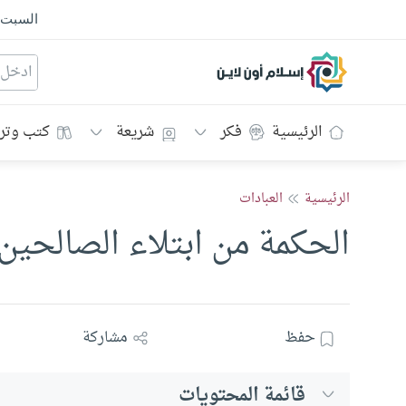
السبت
إسلام أون لاين
الرئيسية
فكر
شريعة
كتب وتر
الرئيسية
العبادات
الحكمة من ابتلاء الصالحين
حفظ
مشاركة
قائمة المحتويات