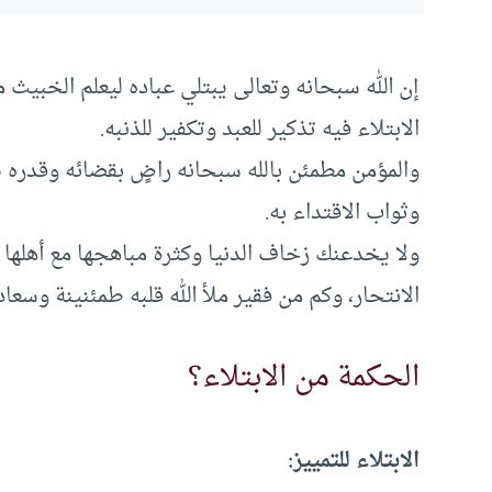
إن الله سبحانه وتعالى يبتلي عباده ليعلم الخبيث 
الابتلاء فيه تذكير للعبد وتكفير للذنبه.
والمؤمن مطمئن بالله سبحانه راضٍ بقضائه وقدره
وثواب الاقتداء به.
ولا يخدعنك زخاف الدنيا وكثرة مباهجها مع أهلها
الانتحار، وكم من فقير ملأ الله قلبه طمئنينة وسعاد
الحكمة من الابتلاء؟
الابتلاء للتمييز: