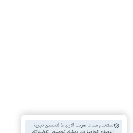
انتقاص الأنبياء
درجات التفاضل بين…
#
#
نستخدم ملفات تعريف الارتباط لتحسين تجربة
الفرق بين الأنبياء…
ميراث الأنبياء
التصفح الخاصة بك. يمكنك تخصيص تفضيلاتك.
#
#