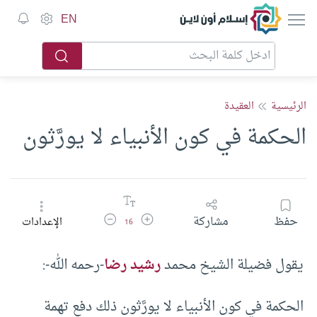
إسلام أون لاين
EN
الرئيسية
العقيدة
الحكمة في كون الأنبياء لا يورَّثون
زيادة حجم الخط
تقليل حجم الخط
حفظ
مشاركة
الإعدادات
16
يقول فضيلة الشيخ محمد
رشيد رضا
-رحمه الله-:
الحكمة في كون الأنبياء لا يورَّثون ذلك دفع تهمة