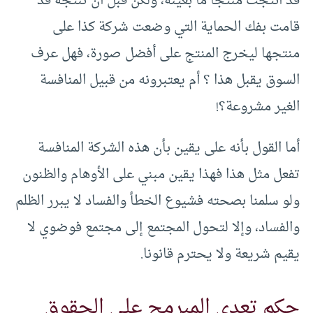
قد أنتجت منتجا ما بعينه، ولكن قبل أن تنتجه قد
قامت بفك الحماية التي وضعت شركة كذا على
منتجها ليخرج المنتج على أفضل صورة، فهل عرف
السوق يقبل هذا ؟ أم يعتبرونه من قبيل المنافسة
الغير مشروعة؟!
أما القول بأنه على يقين بأن هذه الشركة المنافسة
تفعل مثل هذا فهذا يقين مبني على الأوهام والظنون
ولو سلمنا بصحته فشيوع الخطأ والفساد لا يبرر الظلم
والفساد، وإلا لتحول المجتمع إلى مجتمع فوضوي لا
يقيم شريعة ولا يحترم قانونا.
حكم تعدي المبرمج على الحقوق