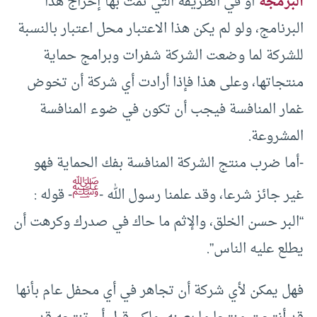
البرمجة
أو في الطريقة التي تمت بها إخراج هذا
البرنامج، ولو لم يكن هذا الاعتبار محل اعتبار بالنسبة
للشركة لما وضعت الشركة شفرات وبرامج حماية
منتجاتها، وعلى هذا فإذا أرادت أي شركة أن تخوض
غمار المنافسة فيجب أن تكون في ضوء المنافسة
المشروعة.
-أما ضرب منتج الشركة المنافسة بفك الحماية فهو
ﷺ
غير جائز شرعا، وقد علمنا رسول الله -
- قوله :
“البر حسن الخلق، والإثم ما حاك في صدرك وكرهت أن
يطلع عليه الناس”.
فهل يمكن لأي شركة أن تجاهر في أي محفل عام بأنها