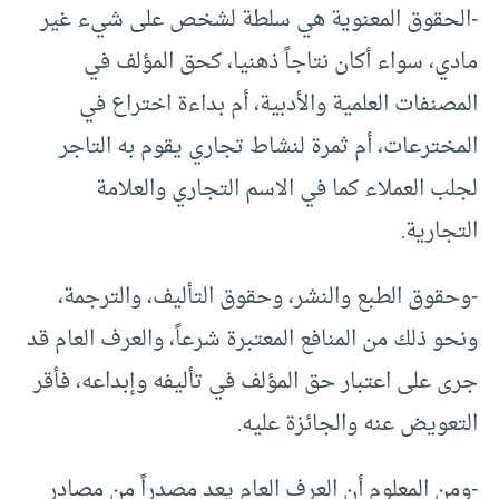
-الحقوق المعنوية هي سلطة لشخص على شيء غير
مادي، سواء أكان نتاجاً ذهنيا، كحق المؤلف في
المصنفات العلمية والأدبية، أم بداءة اختراع في
المخترعات، أم ثمرة لنشاط تجاري يقوم به التاجر
لجلب العملاء كما في الاسم التجاري والعلامة
التجارية.
-وحقوق الطبع والنشر، وحقوق التأليف، والترجمة،
ونحو ذلك من المنافع المعتبرة شرعاً، والعرف العام قد
جرى على اعتبار حق المؤلف في تأليفه وإبداعه، فأقر
التعويض عنه والجائزة عليه.
-ومن المعلوم أن العرف العام يعد مصدراً من مصادر