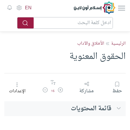
إسلام أون لاين
EN
الرئيسية
الأخلاق والآداب
الحقوق المعنوية
زيادة حجم الخط
تقليل حجم الخط
حفظ
مشاركة
الإعدادات
16
قائمة المحتويات