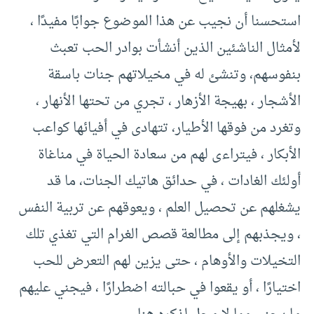
استحسنا أن نجيب عن هذا الموضوع جوابًا مفيدًا ،
لأمثال الناشئين الذين أنشأت بوادر الحب تعبث
بنفوسهم، وتنشئ له في مخيلاتهم جنات باسقة
الأشجار ، بهيجة الأزهار ، تجري من تحتها الأنهار ،
وتغرد من فوقها الأطيار، تتهادى في أفيائها كواعب
الأبكار ، فيتراءى لهم من سعادة الحياة في مناغاة
أولئك الغادات ، في حدائق هاتيك الجنات، ما قد
يشغلهم عن تحصيل العلم ، ويعوقهم عن تربية النفس
، ويجذبهم إلى مطالعة قصص الغرام التي تغذي تلك
التخيلات والأوهام ، حتى يزين لهم التعرض للحب
اختيارًا ، أو يقعوا في حبالته اضطرارًا ، فيجني عليهم