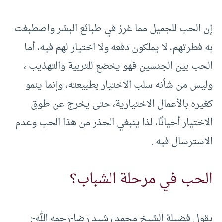
إن الحب للجميل مما غرز في طبائع البشر واصطبغت
به فطرتهم، لا يملكون دفعه ولا اختيار لهم فيه، أما
الحب بين الجنسين فهو يخضع للتربية والتهذيب ،
وليس من شأنه سلب الاختيار بطبيعته، وإنما ينمو
كغيره بالأعمال الاختيارية، حتى يخرج عن طوق
الاختيار أحيانًا، لذا ينبغي الحذر من هذا الحب وعدم
الاسترسال فيه .
الحب في مرحلة الشباب؟
يقول فضيلة الشيخ محمد رشيد رضا-رحمه الله-: