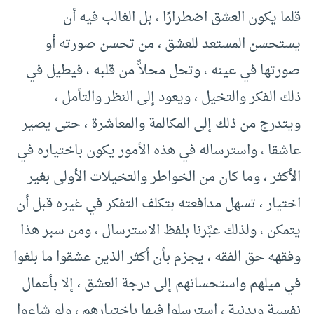
قلما يكون العشق اضطرارًا ، بل الغالب فيه أن
يستحسن المستعد للعشق ، من تحسن صورته أو
صورتها في عينه ، وتحل محلاًّ من قلبه ، فيطيل في
ذلك الفكر والتخيل ، ويعود إلى النظر والتأمل ،
ويتدرج من ذلك إلى المكالمة والمعاشرة ، حتى يصير
عاشقا ، واسترساله في هذه الأمور يكون باختياره في
الأكثر ، وما كان من الخواطر والتخيلات الأولى بغير
اختيار ، تسهل مدافعته بتكلف التفكر في غيره قبل أن
يتمكن ، ولذلك عبَّرنا بلفظ الاسترسال ، ومن سبر هذا
وفقهه حق الفقه ، يجزم بأن أكثر الذين عشقوا ما بلغوا
في ميلهم واستحسانهم إلى درجة العشق ، إلا بأعمال
نفسية وبدنية ، استرسلوا فيها باختيارهم ، ولو شاءوا