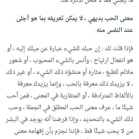
ما يجني مما لا محل لذكره هنا.
معنى الحب بديهي ، لا يمكن تعريفه بما هو أجلى
عند النفس منه
.
فإذا قلت لك : إن حبك للشيء عبارة عن ميلك إليه ، أو
هو انفعال ارتياح ، وأنس بالشيء المحبوب ، أو شعور
ملائم للطبع ، مثاره أو منشؤه ذلك الشيء ، أو غير ذلك
، لا يزيدك ذلك معرفة بالحب ، وإنما يزيدك معرفة
بالألفاظ المترادفة ، أو المتقاربة في المعنى ، فمن أحب
شيئًا ما ، عرف معنى الحب المطلق في الجملة ، وحب
ذلك الشيء بالتحديد ، وإذا فرضنا أنه يوجد في البشر
من لا يحب شيئًا قط ، فإننا نجزم بأن إفهامه معنى