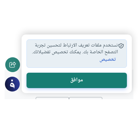
استجلاب المحبة
علاقة الحب بالإيمان
#
#
نستخدم ملفات تعريف الارتباط لتحسين تجربة
ضوابط الحب بين…
الاحتفال بعيد الحب
التصفح الخاصة بك. يمكنك تخصيص تفضيلاتك.
#
#
تخصيص
هل انتفعت بهذا المحتوى؟
موافق
نعم
لا