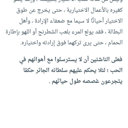
كغيره بالأعمال الاختيارية ، حتى يخرج عن طوق
الاختيار أحيانًا لا سيما مع ضعفاء الإرادة ، وأهل
البطالة ، فقد يولع المرء بلعب الشطرنج أو اللهو بإطارة
الحمام ، حتى يرى تركهما فوق إرادته واختياره.
فعلى الناشئين أن لا يسترسلوا مع أهوائهم في
الحب ؛ لئلا يحكم عليهم سلطانه الجائر حكمًا
يتجرعون غصصه طول حياتهم .