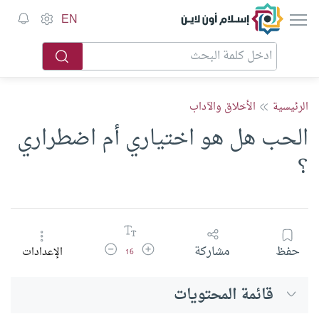
إسلام أون لاين
EN
الرئيسية
الأخلاق والآداب
الحب هل هو اختياري أم اضطراري
؟
زيادة حجم الخط
تقليل حجم الخط
حفظ
مشاركة
الإعدادات
16
قائمة المحتويات