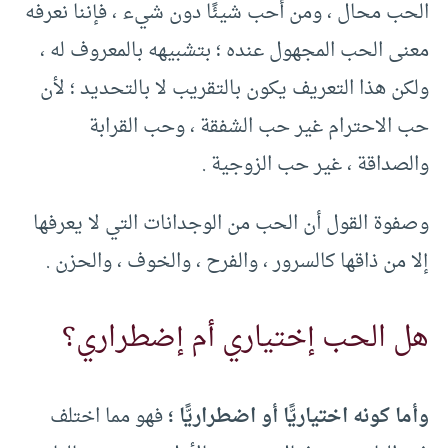
الحب محال ، ومن أحب شيئًا دون شيء ، فإننا نعرفه
معنى الحب المجهول عنده ؛ بتشبيهه بالمعروف له ،
ولكن هذا التعريف يكون بالتقريب لا بالتحديد ؛ لأن
حب الاحترام غير حب الشفقة ، وحب القرابة
والصداقة ، غير حب الزوجية .
وصفوة القول أن الحب من الوجدانات التي لا يعرفها
إلا من ذاقها كالسرور ، والفرح ، والخوف ، والحزن .
هل الحب إختياري أم إضطراري؟
وأما كونه اختياريًّا أو اضطراريًّا ؛
فهو مما اختلف