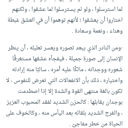
لما استرسلوا ، ولو لم يسترسلوا لما عشقوا ، ولكنهم
اختاروا أن يعشقوا ؛ لأنهم توهموا أن في العشق غبطة
وهناء ، ونعمة وسعادة .
-ومن النادر الذي يبعد تصوره ويعسر تعليله ، أن ينظر
الإنسان إلى صورة جميلة ، فيفجأه عشقها مستغرقًا
شعوره ووجدانه ، مالكًا عليه أمره ، سالبًا منه إرادته
واختياره ، ذلك بأن الانفعالات التي تعرض للنفوس ، لا
تكون بالغة منتهى القوة والشدة إلا إذا اصطدمت
بوجدان يقابلها : كالحزن الشديد لفقد المحبوب العزيز
، والفرح الشديد بلقائه بعد اليأس منه ، وكالخوف على
الحياة من خطر مفاجئ .