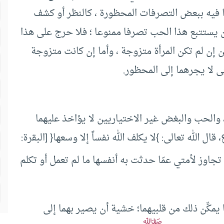
 فيه ببعض التصرفات المحظورة ، كالنظر أو كشف
ن أن يستتبع هذا الحب تصرفا ممنوعا ؛ فلا حرج على هذا
 إن لم تكن المرأة متزوجة ، وأما إن كانت متزوجة
تى لا يجرهما إلى المحظور.
 والحب والبغض غير الاختياريين لا يؤاخذ عليهما
ال الله تعالى: }لا يكلف الله نفساً إلا وسعها{ [البقرة:
ى تجاوز لأمتي عمّا حدثت به أنفسها ما لم تعمل أو تكلم
ما يمكِّن ذلك من قلبيهما؛ خشية أن يصير بهما إلى