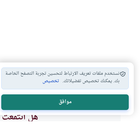
نستخدم ملفات تعريف الارتباط لتحسين تجربة التصفح الخاصة
بك. يمكنك تخصيص تفضيلاتك.
تخصيص
العلاقة بين الجنسين
الحب بين الجنسين
#
#
موافق
هل انتفعت ب
نعم