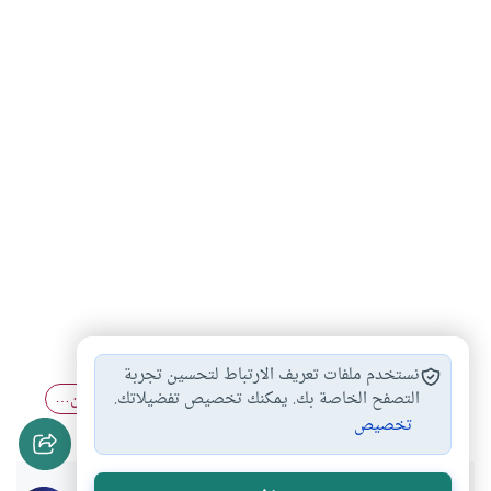
صلاة التهجد
أفضل وقت لقيام…
فضل قيام الليل
#
#
#
نستخدم ملفات تعريف الارتباط لتحسين تجربة
الأسباب المعينة على…
أحكام الصلاة
صلاة الليل بين…
التصفح الخاصة بك. يمكنك تخصيص تفضيلاتك.
#
#
#
تخصيص