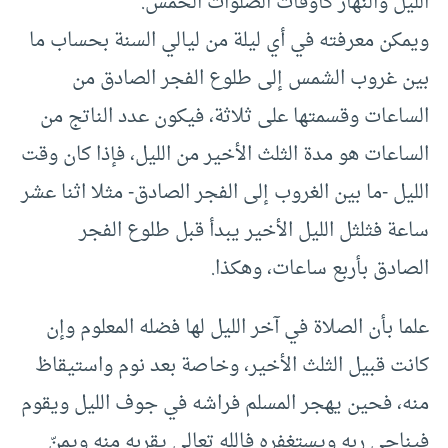
الليل والنهار كأوقات الصلوات الخمس.
ويمكن معرفته في أي ليلة من ليالي السنة بحساب ما
بين غروب الشمس إلى طلوع الفجر الصادق من
الساعات وقسمتها على ثلاثة، فيكون عدد الناتج من
الساعات هو مدة الثلث الأخير من الليل، فإذا كان وقت
الليل -ما بين الغروب إلى الفجر الصادق- مثلا اثنا عشر
ساعة فثلثل الليل الأخير يبدأ قبل طلوع الفجر
الصادق بأربع ساعات، وهكذا.
علما بأن الصلاة في آخر الليل لها فضله المعلوم وإن
كانت قبيل الثلث الأخير، وخاصة بعد نوم واستيقاظ
منه، فحين يهجر المسلم فراشه في جوف الليل ويقوم
فيناجي ربه ويستغفره فالله تعالى يقربه منه ويمنّ