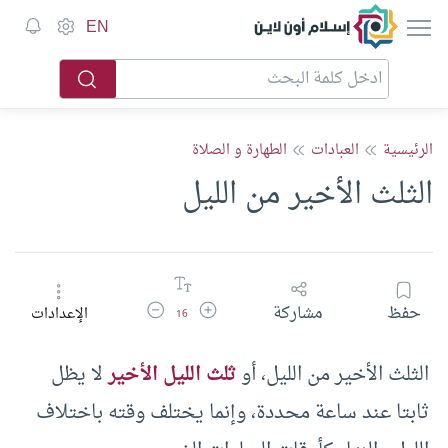
إسلام أون لاين
EN
الرئيسية
العبادات
الطهارة و الصلاة
الثلث الأخير من الليل
زيادة حجم الخط
تقليل حجم الخط
حفظ
مشاركة
الإعدادات
16
الثلث الأخير من الليل، أو
ثلث الليل الأخير
لا يظل
ثابتا عند ساعة محددة، وإنما يختلف وقته باختلاف