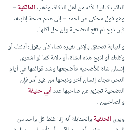
النائب كتابيا، لأنه من أهل الذكاة، وذهب
المالكية
–
وهو قول محكي عن أحمد – إلى عدم صحة إنابته،
فإن ذبح لم تقع التضحية وإن حل أكلها .
والنيابة تتحقق بالإذن لغيره نصا، كأن يقول: أذنتك أو
وكلتك أو اذبح هذه الشاة، أو دلالة كما لو اشترى
إنسان شاة للأضحية فأضجعها وشد قوائمها في أيام
النحر، فجاء إنسان آخر وذبحها من غير أمر فإن
التضحية تجزئ عن صاحبها عند
أبي حنيفة
والصاحبين .
ويرى
الحنفية
والحنابلة أنه إذا غلط كل واحد من