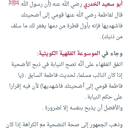
ﷺ
أبو سعيد الخدري
رضي الله عنه (أن رسول الله
قال لفاطمة رضي الله عنها قومي إلى أضحيتك
فاشهديها فإنه بأول قطرة من دمها يغفر لك ما سلف
من ذنبك) .
وجاء في
الموسوعة الفقهية الكويتية
:
اتفق الفقهاء على أنَّه تصح النيابة في ذبح الأضحية
إذا كان النائب مسلما، لحديث فاطمة السابق : (يا
فاطمة قومي إلى أضحيتك فاشهديها) لأن فيه إقرارا
على حكم النيابة .
والأفضل أن يذبح بنفسه إلا لضرورة .
وذهب الجمهور إلى صحة التضحية مع الكراهة إذا كان