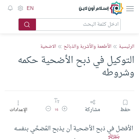
إسلام أون لاين
EN
الرئيسية
الأطعمة والأشربة والذبائح
الاضحية
التوكيل في ذبح الأضحية حكمه
وشروطه
زيادة حجم الخط
تقليل حجم الخط
حفظ
مشاركة
الإعدادات
16
الأفضل في ذبح الأضحية أن يذبح المُضحِّي بنفسه