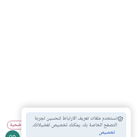
أحكام الأضحية
اشتراك الأضحية والعقيقة…
#
#
نستخدم ملفات تعريف الارتباط لتحسين تجربة
شروط الأضحية
الجمع بين الأضحية…
الأكل من الأضحية
التصفح الخاصة بك. يمكنك تخصيص تفضيلاتك.
#
#
#
تخصيص