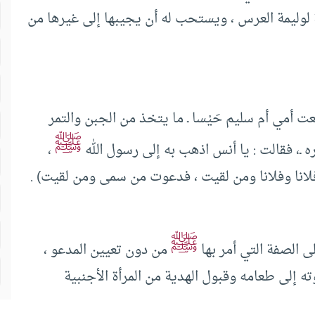
 لوليمة العرس ، ويستحب له أن يجيبها إلى غيرها من
 أمي أم سليم حَيْسا ـ ما يتخذ من الجبن والتمر
ﷺ
ه ـ، فقالت : يا أنس اذهب به إلى رسول الله
،
فلانا وفلانا ومن لقيت ، فدعوت من سمى ومن لقيت) .
ﷺ
ى الصفة التي أمر بها
من دون تعيين المدعو ،
 إلى طعامه وقبول الهدية من المرأة الأجنبية