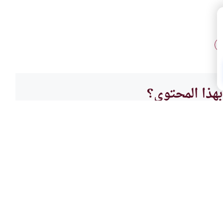
ة
هذا المحتوى؟
لا
لات
الأعيا