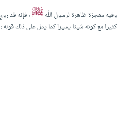
ﷺ
وفيه معجزة ظاهرة لرسول الله
، فإنه قد روي
كثيرا مع كونه شيئا يسيرا كما يدل على ذلك قوله : 