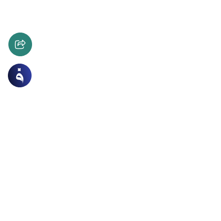
د والمناسبات
الأخلاق والآداب