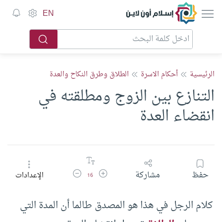
إسلام أون لاين
EN
الرئيسية
أحكام الاسرة
الطلاق وطرق النكاح والعدة
التنازع بين الزوج ومطلقته في
انقضاء العدة
زيادة حجم الخط
تقليل حجم الخط
حفظ
مشاركة
الإعدادات
16
كلام الرجل في هذا هو المصدق طالما أن المدة التي