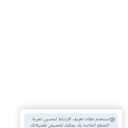
أحكام الطلاق
أحكام العدة
#
#
نستخدم ملفات تعريف الارتباط لتحسين تجربة
التصفح الخاصة بك. يمكنك تخصيص تفضيلاتك.