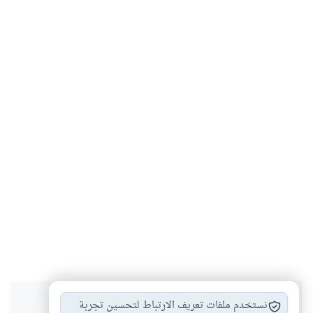
هل انتفعت بهذا المحتوى؟
نستخدم ملفات تعريف الارتباط لتحسين تجربة