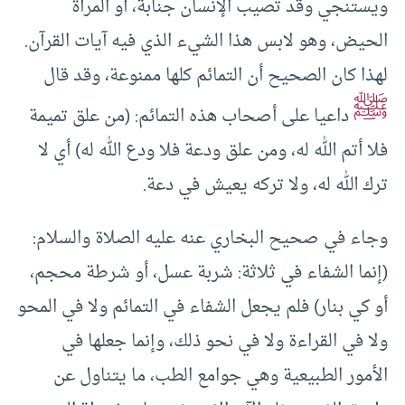
ويستنجي وقد تصيب الإنسان جنابة، أو المرأة
الحيض، وهو لابس هذا الشيء الذي فيه آيات القرآن.
لهذا كان الصحيح أن التمائم كلها ممنوعة، وقد قال
ﷺ
داعيا على أصحاب هذه التمائم: (من علق تميمة
فلا أتم الله له، ومن علق ودعة فلا ودع الله له) أي لا
ترك الله له، ولا تركه يعيش في دعة.
وجاء في صحيح البخاري عنه عليه الصلاة والسلام:
(إنما الشفاء في ثلاثة: شربة عسل، أو شرطة محجم،
أو كي بنار) فلم يجعل الشفاء في التمائم ولا في المحو
ولا في القراءة ولا في نحو ذلك، وإنما جعلها في
الأمور الطبيعية وهي جوامع الطب، ما يتناول عن