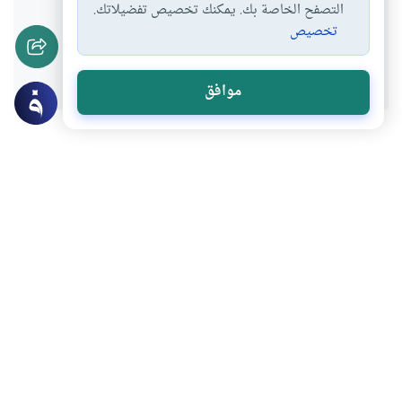
التصفح الخاصة بك. يمكنك تخصيص تفضيلاتك.
تخصيص
نعم
لا
موافق
موضوعات ذات صلة
العقيدة
أركان الإيمان وشعبه
ما الإسلام ومراتبه
ما هو الإسلام وما هي مراتب الإسلام؟وهل
يجب البراءة من الشرك؟
اقرأ المزيد
العقيدة
أركان الإيمان وشعبه
ما هو الإيمان وأركانه
ما هو الإيمان وما هي أركانه؟ وما هي مرتبة