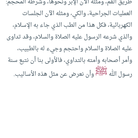
طريق الفم، ومثله الآن الإبر ونحوها، وشرطة المحجم:
العمليات الجراحية، والكي، ومثله الآن الجلسات
الكهربائية، فكل هذا من الطب الذي جاء به الإسلام،
والذي شرعه الرسول عليه الصلاة والسلام، وقد تداوى
عليه الصلاة والسلام واحتجم وجيء له بالطبيب،
وأمر أصحابه وأمته بالتداوي، فالأولى بنا أن نتبع سنة
ﷺ
رسول الله
وأن نعرض عن مثل هذه الأساليب.