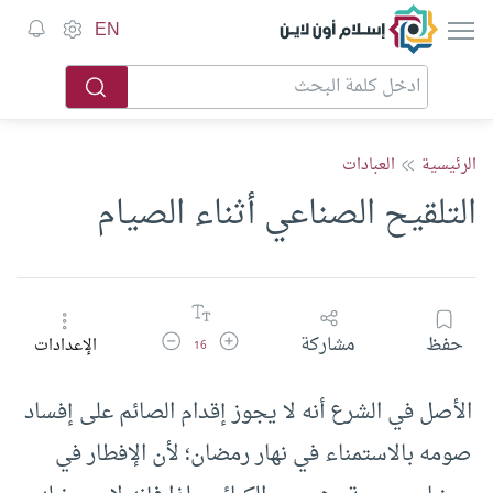
إسلام أون لاين
EN
الرئيسية
العبادات
التلقيح الصناعي أثناء الصيام
زيادة حجم الخط
تقليل حجم الخط
حفظ
مشاركة
الإعدادات
16
الأصل في الشرع أنه لا يجوز إقدام الصائم على إفساد
صومه بالاستمناء في نهار رمضان؛ لأن الإفطار في