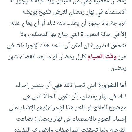
رمضان معصية وهي من الكبائر، ولذا فإنه لا يجوز له
الاستمناء في نهار رمضان لغرض تلقيح بويضة
الزوجة، ولا يجوز أن يطلب منه ذلك أو أن يعان عليه
إلاّ في حالة الضرورة التي يباح بها المحظور، ولا
تتحقق الضرورة إن أمكن أن تتخذ هذه الإجراءات في
غير
وقت الصيام
كليل رمضان أو ما بعد انقضاء شهر
رمضان.
أما الضرورة
التي تجيز ذلك فهي أن يتعين إجراء
ذلك في نهار رمضان، بأن تكون الحالة التي هي
موضوع العلاج لو تأخر هذا الإجراء(وهو الإقدام على
إفساد الصوم بالاستمناء في نهار رمضان) لضاعت
الفرصة ولما تحققت المواصفات والظروف المفيدة