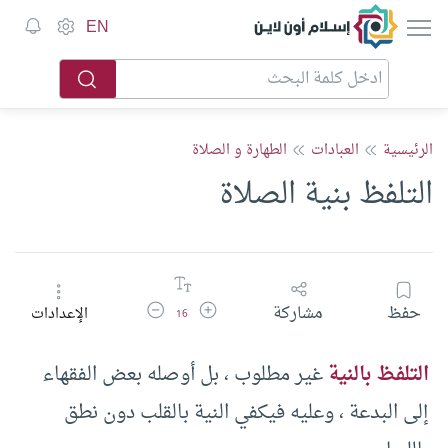
إسلام أون لاين
EN
الرئيسية
العبادات
الطهارة و الصلاة
التلفظ بنية الصلاة
زيادة حجم الخط
تقليل حجم الخط
حفظ
مشاركة
الإعدادات
16
التلفظ بالنية
غير مطلوب ، بل أوصله بعض الفقهاء
إلى البدعة ، وعليه فيكفي النية بالقلب دون نطق