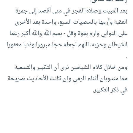
بعد المبيت وصلاة الفجر في منى أقصد إلى جمرة
العقبة وأرمها بالحصيات السبع، واحدة بعد الأخرى
على التوالي وارم بقوة وقل -‏ بسم الله والله أكبر رغما
للشيطان وحزبه، اللهم اجعله حجا مبرورا وذنبا مغفورا
.‏
ومن خلال كلام الشيخين نرى أن التكبير والتسمية
معا مندوبان أثناء الرمي وإن كانت الأحاديث صريحة
في ذكر التكبير.