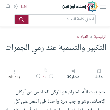
إسلام أون لاين
EN
الرئيسية
العبادات
التكبير والتسمية عند رمي الجمرات
زيادة حجم الخط
تقليل حجم الخط
حفظ
مشاركة
الإعدادات
16
حج بيت الله الحرام هو الركن الخامس من أركان
الإسلام، وهو واجب مرة واحدة في العمر على كل