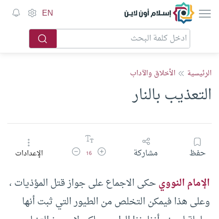
إسلام أون لاين
EN
الرئيسية
الأخلاق والآداب
التعذيب بالنار
زيادة حجم الخط
تقليل حجم الخط
حفظ
مشاركة
الإعدادات
16
الإمام النووي
حكى الاجماع على جواز قتل المؤذيات ،
وعلى هذا فيمكن التخلص من الطيور التي ثبت أنها