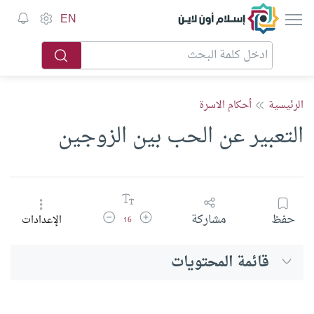
إسلام أون لاين
EN
الرئيسية
أحكام الاسرة
التعبير عن الحب بين الزوجين
زيادة حجم الخط
تقليل حجم الخط
حفظ
مشاركة
الإعدادات
16
قائمة المحتويات