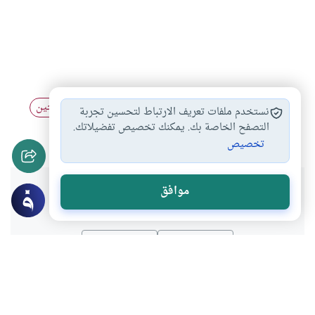
العلاقات الزوجية
العشرة الزوجية
التعامل بين الزوجين
#
#
#
نستخدم ملفات تعريف الارتباط لتحسين تجربة
الإصلاح بين الزوجين
التصفح الخاصة بك. يمكنك تخصيص تفضيلاتك.
#
تخصيص
هل انتفعت بهذا المحتوى؟
موافق
نعم
لا