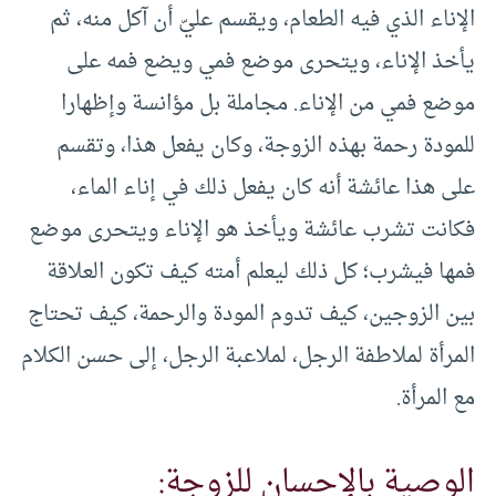
الإناء الذي فيه الطعام، ويقسم عليّ أن آكل منه، ثم
يأخذ الإناء، ويتحرى موضع فمي ويضع فمه على
موضع فمي من الإناء. مجاملة بل مؤانسة وإظهارا
للمودة رحمة بهذه الزوجة، وكان يفعل هذا، وتقسم
على هذا عائشة أنه كان يفعل ذلك في إناء الماء،
فكانت تشرب عائشة ويأخذ هو الإناء ويتحرى موضع
فمها فيشرب؛ كل ذلك ليعلم أمته كيف تكون العلاقة
بين الزوجين، كيف تدوم المودة والرحمة، كيف تحتاج
المرأة لملاطفة الرجل، لملاعبة الرجل، إلى حسن الكلام
مع المرأة.
الوصية بالإحسان للزوجة: