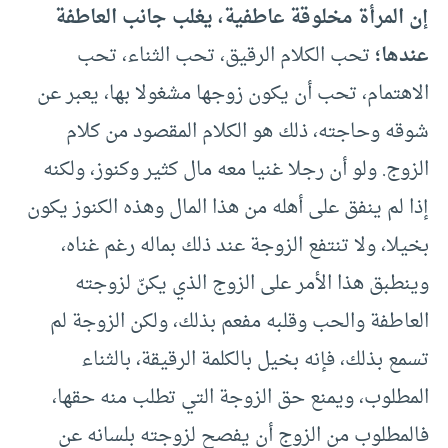
إن المرأة مخلوقة عاطفية، يغلب جانب العاطفة
عندها؛
تحب الكلام الرقيق، تحب الثناء، تحب
الاهتمام، تحب أن يكون زوجها مشغولا بها، يعبر عن
شوقه وحاجته، ذلك هو الكلام المقصود من كلام
الزوج. ولو أن رجلا غنيا معه مال كثير وكنوز، ولكنه
إذا لم ينفق على أهله من هذا المال وهذه الكنوز يكون
بخيلا، ولا تنتفع الزوجة عند ذلك بماله رغم غناه،
وينطبق هذا الأمر على الزوج الذي يكنّ لزوجته
العاطفة والحب وقلبه مفعم بذلك، ولكن الزوجة لم
تسمع بذلك، فإنه بخيل بالكلمة الرقيقة، بالثناء
المطلوب، ويمنع حق الزوجة التي تطلب منه حقها،
فالمطلوب من الزوج أن يفصح لزوجته بلسانه عن