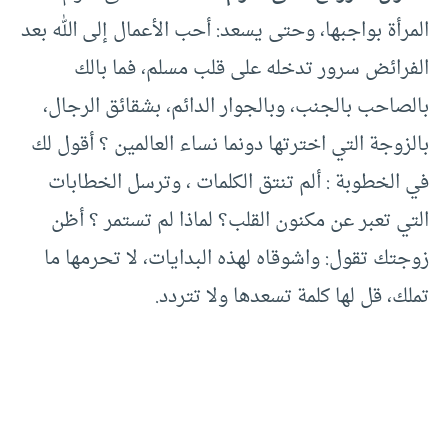
المرأة بواجبها، وحتى يسعد: أحب الأعمال إلى الله بعد
الفرائض سرور تدخله على قلب مسلم، فما بالك
بالصاحب بالجنب، وبالجوار الدائم، بشقائق الرجال،
بالزوجة التي اخترتها دونما نساء العالمين ؟ أقول لك
في الخطوبة : ألم تنتق الكلمات ، وترسل الخطابات
التي تعبر عن مكنون القلب؟ لماذا لم تستمر ؟ أظن
زوجتك تقول: واشوقاه لهذه البدايات، لا تحرمها ما
تملك، قل لها كلمة تسعدها ولا تتردد.