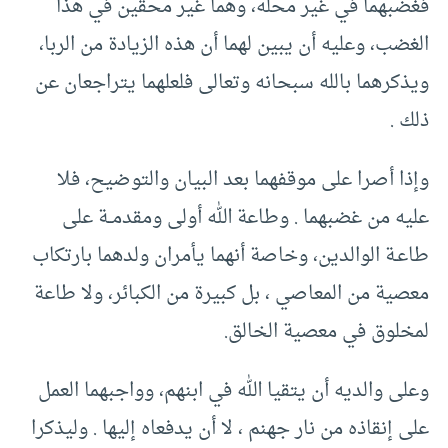
فغضبهما في غير محله، وهما غير محقين في هذا
الغضب، وعليه أن يبين لهما أن هذه الزيادة من الربا،
ويذكرهما بالله سبحانه وتعالى فلعلهما يتراجعان عن
ذلك .
وإذا أصرا على موقفهما بعد البيان والتوضيح، فلا
عليه من غضبهما . وطاعة الله أولى ومقدمــة على
طاعـة الوالدين، وخاصة أنهما يأمران ولدهما بارتكاب
معصية من المعاصي ، بل كبيرة من الكبائر، ولا طاعة
لمخلوق في معصية الخالق.
وعلى والديه أن يتقيا الله في ابنهم، وواجبهما العمل
على إنقاذه من نار جهنم ، لا أن يدفعاه إليها . وليذكرا