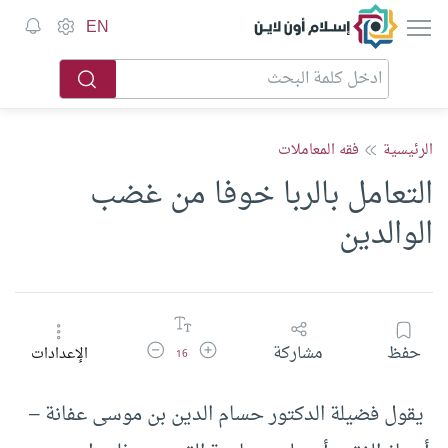
إسلام أون لاين
EN
الرئيسية
فقه المعاملات
التعامل بالربا خوفا من غضب
الوالدين
زيادة حجم الخط
تقليل حجم الخط
حفظ
مشاركة
الإعدادات
16
يقول فضيلة الدكتور حسام الدين بن موسى عفانة –