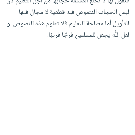
فنقول لها لا تخلع المسلمة حجابها من أجل التعليم لأن
لبس الحجاب النصوص فيه قطعية لا مجال فيها
للتأويل أما مصلحة التعليم فلا تقاوم هذه النصوص، و
لعل الله يجعل للمسلمين فرجًا قريبًا.