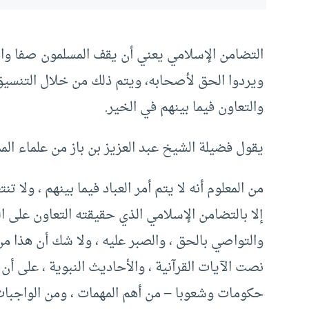
التضامن الإسلامي يعني أن يقف المسلمون صفا واح
ويردوا الحق لأصحابه، ويتم ذلك من خلال التنسيق 
والتعاون فيما بينهم في الخير.
يقول فضيلة الشيخ عبد العزيز بن باز من علماء الممل
من المعلوم أنه لا يتم أمر العباد فيما بينهم ، ولا 
إلا بالتضامن الإسلامي الذي حقيقته التعاون على ال
والتواصي بالحق ، والصبر عليه ، ولا شك أن هذا من 
نصت الآيات القرآنية ، والأحاديث النبوية ، على أن
حكومات وشعوبا – من أهم المهمات ، ومن الواجبات 