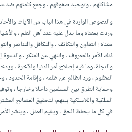
مشاكلهم ، وتوحيد صفوفهم ، وجمع كلمتهم ضد عد
والنصوص الواردة في هذا الباب من الآيات والأحاد
وردت بمعناه وما يدل عليه عند أهل العلم ، والأشياء
معناه : التعاون والتكاتف ، والتكافل والتناصر وال
ذلك الأمر بالمعروف ، والنهي عن المنكر ، والدعوة 
والنجاة، وما فيه إصلاح أمر الدنيا والآخرة ، ويدخ
المظلوم ، ورد الظالم عن ظلمه ، وإقامة الحدود ، 
وحماية الطرق بين المسلمين داخلا وخارجا ، وتوفير
السلكية واللاسلكية بينهم، لتحقيق المصالح المشترك
في كل ما يحفظ الحق ، ويقيم العدل ، وينشر الأمن