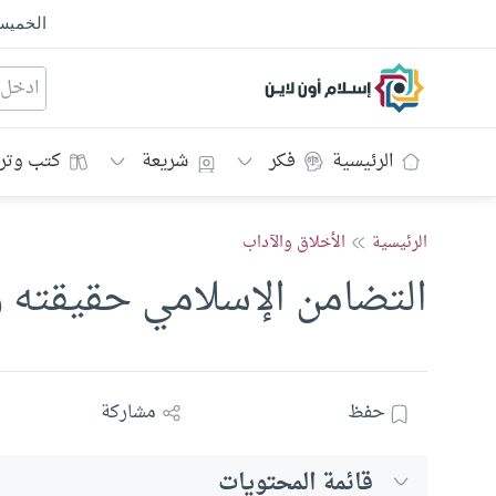
الخمي
إسلام أون لاين
الرئيسية
فكر
شريعة
كتب وتر
الرئيسية
الأخلاق والآداب
التضامن الإسلامي حقيقته 
حفظ
مشاركة
قائمة المحتويات