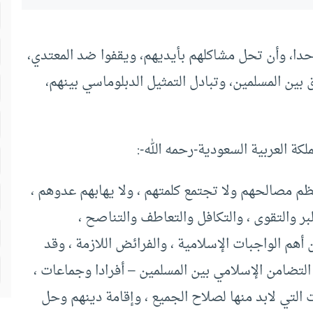
دا، وأن تحل مشاكلهم بأيديهم، ويقفوا ضد المعتدي،
بين المسلمين، وتبادل التمثيل الدبلوماسي بينهم،
كة العربية السعودية-رحمه الله-:
تنتظم مصالحهم ولا تجتمع كلمتهم ، ولا يهابهم عدوهم ،
بر والتقوى ، والتكافل والتعاطف والتناصح ،
أهم الواجبات الإسلامية ، والفرائض اللازمة ، وقد
 التضامن الإسلامي بين المسلمين – أفرادا وجماعات ،
التي لابد منها لصلاح الجميع ، وإقامة دينهم وحل