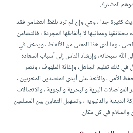
وهم المشترك.
يث كثيرة جدا ، وهي وإن لم ترد بلفظ التضامن فقد
 بحقائقها ومعانيها لا بألفاظها المجردة ، فالتضامن
تواصي ، وما أدى هذا المعنى من الألفاظ ، ويدخل في
إلى الله سبحانه، وإرشاد الناس إلى أسباب السعادة
ل في ذلك تعليم الجاهل، وإغاثة الملهوف ، ونصر
وحفظ الأمن ، والأخذ على أيدي المفسدين المخربين ،
 المواصلات البرية والبحرية والجوية ، والاتصالات
ة الدينية والدنيوية ، وتسهيل التعاون بين المسلمين
 والسلام في كل مكان.