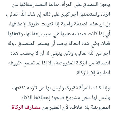
يجوز التصدق على المرأة، طالما القصد إعفافها عن
الزنا، وللمتصدق أجر كبير على ذلك إن شاء الله تعالى،
بل إن هذه الصدقة واجبة إذا تعينت طريقا لإعفافها،
أي إذا كانت صدقته عليها هي سبب إعفافها، وتعففها
فعلا، وفي هذه الحالة يجب أن يستمر المتصدق ، وله
أجر من الله تعالى، ولكن ينبغي له أن لا يحسب هذه
الصدقة من الزكاة المفروضة، إلا إذا لم تسمح ظروفه
المادية إلا بالزكاة.
وإذا كانت المرأة فقيرة، وليس لها من تلزمه نفقتها،
وليس لها دخل مشروع فيجوز إعطاؤها الزكاة
المفروضة بلا خلاف، لأن الفقير من
مصارف الزكاة
.