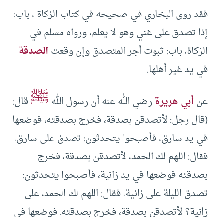
فقد روى البخاري في صحيحه في كتاب الزكاة ، باب:
إذا تصدق على غني وهو لا يعلم، ورواه مسلم في
الزكاة، باب: ثبوت أجر المتصدق وإن وقعت
الصدقة
في يد غير أهلها.
ﷺ
عن
أبي هريرة
رضي الله عنه أن رسول الله
قال:
(قال رجل: لأتصدقن بصدقة، فخرج بصدقته، فوضعها
في يد سارق، فأصبحوا يتحدثون: تصدق على سارق،
فقال: اللهم لك الحمد، لأتصدقن بصدقة، فخرج
بصدقته فوضعها في يد زانية، فأصبحوا يتحدثون:
تصدق الليلة على زانية، فقال: اللهم لك الحمد، على
زانية؟ لأتصدقن بصدقة، فخرج بصدقته. فوضعها في