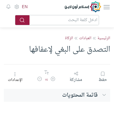
إسلام أون لاين
EN
الرئيسية
العبادات
الزكاة
التصدق على البغي لإعفافها
زيادة حجم الخط
تقليل حجم الخط
حفظ
مشاركة
الإعدادات
16
قائمة المحتويات