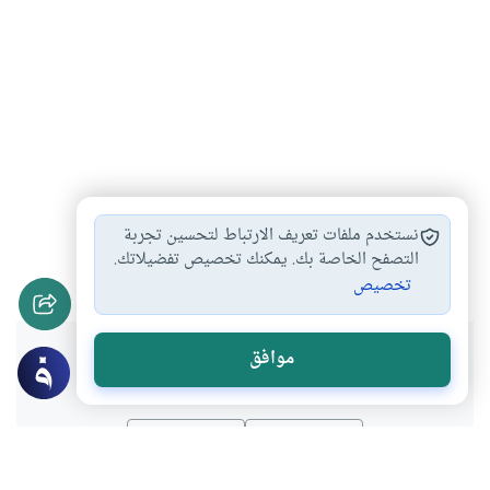
أحكام الصدقة
الصدقة في الأيام…
فضل الصدقة
#
#
#
نستخدم ملفات تعريف الارتباط لتحسين تجربة
الزكاة لمن لا…
التصفح الخاصة بك. يمكنك تخصيص تفضيلاتك.
#
تخصيص
هل انتفعت بهذا المحتوى؟
موافق
نعم
لا