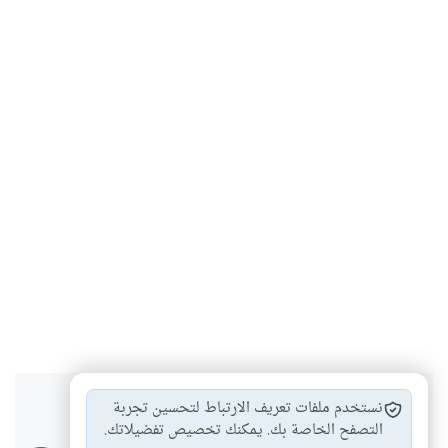
هل انتفعت بهذا المحتوى؟
نستخدم ملفات تعريف الارتباط لتحسين تجربة
التصفح الخاصة بك. يمكنك تخصيص تفضيلاتك.