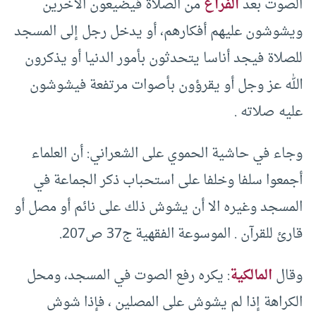
الصوت بعد
الفراغ
من الصلاة فيضيعون الآخرين
ويشوشون عليهم أفكارهم، أو يدخل رجل إلى المسجد
للصلاة فيجد أناسا يتحدثون بأمور الدنيا أو يذكرون
الله عز وجل أو يقرؤون بأصوات مرتفعة فيشوشون
عليه صلاته .
وجاء في حاشية الحموي على الشعراني: أن العلماء
أجمعوا سلفا وخلفا على استحباب ذكر الجماعة في
المسجد وغيره الا أن يشوش ذلك على نائم أو مصل أو
قارئ للقرآن . الموسوعة الفقهية ج37 ص207.
وقال
المالكية
: يكره رفع الصوت في المسجد، ومحل
الكراهة إذا لم يشوش على المصلين ، فإذا شوش