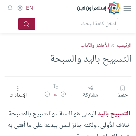
إسلام أون لاين
EN
الرئيسية
الأخلاق والآداب
التسبيح باليد والسبحة
زيادة حجم الخط
تقليل حجم الخط
حفظ
مشاركة
الإعدادات
16
التسبيح باليد
اليمنى هو السنة ، والتسبيح بالمسبحة
خلاف الأولى ـ ولكنه جائز ليس ببدعة على ما أفتى به