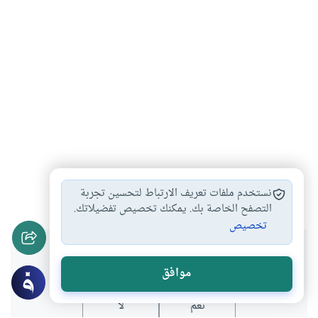
التحية بالإنحناء
#
نستخدم ملفات تعريف الارتباط لتحسين تجربة
التصفح الخاصة بك. يمكنك تخصيص تفضيلاتك.
تخصيص
هل انتفعت بهذا المحتوى؟
موافق
نعم
لا