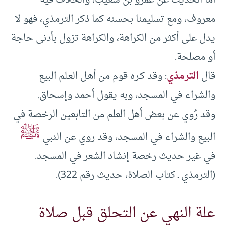
أما الحديث عن عمرو بن شعيب، والخلاف فيه
معروف، ومع تسليمنا بحسنه كما ذكر الترمذي، فهو لا
يدل على أكثر من الكراهة، والكراهة تزول بأدنى حاجة
أو مصلحة.
قال
الترمذي
: وقد كـره قوم من أهـل العـلم البيع
والشراء في المسجد، وبه يقول أحمد وإسحاق.
وقد رُوي عن بعض أهل العلم من التابعين الرخصة في
ﷺ
البيع والشراء في المسجد، وقد روي عن النبي
في غير حديث رخصة إنشاد الشعر في المسجد.
(الترمذي ـ كتاب الصلاة، حديث رقم 322).
علة النهي عن التحلق قبل صلاة