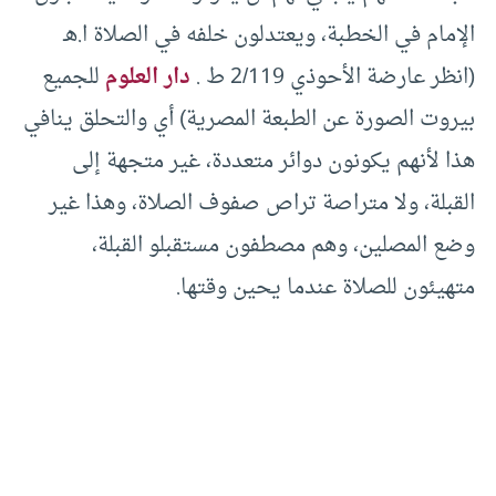
الإمام في الخطبة، ويعتدلون خلفه في الصلاة ا.هـ
(انظر عارضة الأحوذي 2/119 ط .
دار العلوم
للجميع
بيروت الصورة عن الطبعة المصرية) أي والتحلق ينافي
هذا لأنهم يكونون دوائر متعددة، غير متجهة إلى
القبلة، ولا متراصة تراص صفوف الصلاة، وهذا غير
وضع المصلين، وهم مصطفون مستقبلو القبلة،
متهيئون للصلاة عندما يحين وقتها.