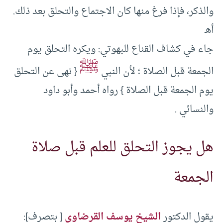
والذكر، فإذا فرغ منها كان الاجتماع والتحلق بعد ذلك.
أهـ
جاء في كشاف القناع للبهوتي: ويكره التحلق يوم
ﷺ
الجمعة قبل الصلاة ؛ لأن النبي
{ نهى عن التحلق
يوم الجمعة قبل الصلاة } رواه أحمد وأبو داود
والنسائي .
هل يجوز التحلق للعلم قبل صلاة
الجمعة
يقول الدكتور
الشيخ يوسف القرضاوي
[ بتصرف]: