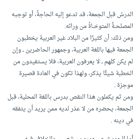
الدرسُ قبل الجمعة، قد تدعو إليه الحاجةُ، أو توجبـه
المصلحــةُ المتوخــاةُ من ورائه.
ومن ذلك: أن كثيرًا من البلاد غير العربية يخطبون
الجمعة فيها باللغة العربية، وجمهور الحاضرين ــ وإن
لم يكن كلهم ــ لا يعرفون العربية، فلا يستفيدون من
الخطبة شيئًا يذكر، ولهذا تكون في العادة قصيرة
موجزة .
ومن ثم يكملون هذا النقص بدرس باللغة المحلية، قبل
الجمعة، يحضره من لا عذر لديه ممن يريد أن يتفقه
في دينه .