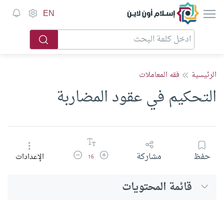
إسلام أون لاين
EN
الرئيسية
فقه المعاملات
التحكيم في عقود المضاربة
زيادة حجم الخط
تقليل حجم الخط
حفظ
مشاركة
الإعدادات
16
قائمة المحتويات