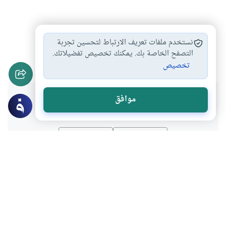
الخسارة في المضاربة
المضاربة على العملات
#
#
نستخدم ملفات تعريف الارتباط لتحسين تجربة
تحديد الربح في…
المضاربة بالمال
التصفح الخاصة بك. يمكنك تخصيص تفضيلاتك.
#
#
تخصيص
هل انتفعت بهذا المحتوى؟
موافق
نعم
لا
موضوعات ذات صلة
فقه المعاملات
الإجارات