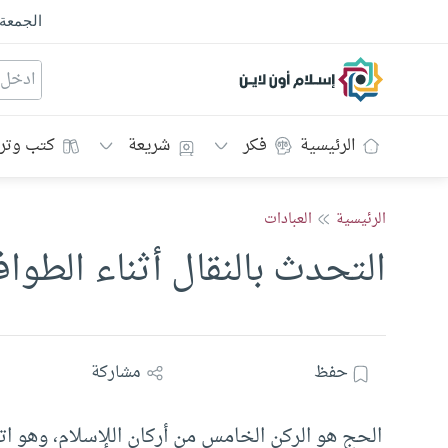
الجمعة
إسلام أون لاين
الرئيسية
فكر
شريعة
كتب وتر
الرئيسية
العبادات
التحدث بالنقال أثناء الطوا
حفظ
مشاركة
الحج هو الركن الخامس من أركان اللإسلام، وهو ا