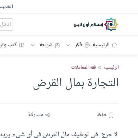
الخمي
إسلام أون لاين
الرئيسية
فكر
شريعة
كتب وتر
الرئيسية
فقه المعاملات
التجارة بمال القرض
حفظ
مشاركة
لا حرج في توظيف مال القرض في أي شيء يريده ا