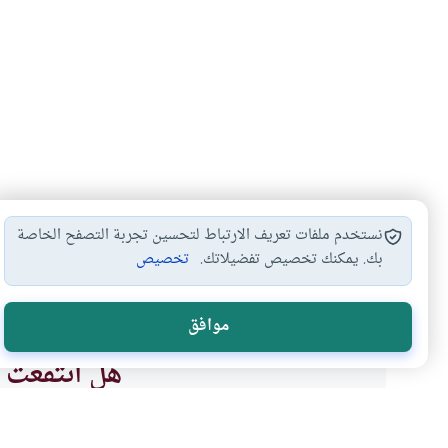
نستخدم ملفات تعريف الارتباط لتحسين تجربة التصفح الخاصة
بك. يمكنك تخصيص تفضيلاتك.
تخصيص
التجارة
#
موافق
هل انتفعت ب
نعم