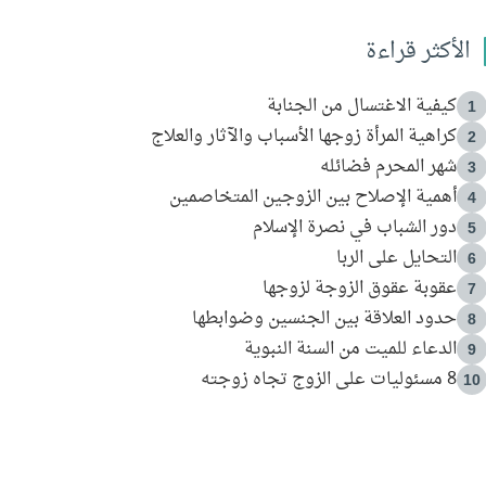
الأكثر قراءة
كيفية الاغتسال من الجنابة
1
كراهية المرأة زوجها الأسباب والآثار والعلاج
2
شهر المحرم فضائله
3
أهمية الإصلاح بين الزوجين المتخاصمين
4
دور الشباب في نصرة الإسلام
5
التحايل على الربا
6
عقوبة عقوق الزوجة لزوجها
7
حدود العلاقة بين الجنسين وضوابطها
8
الدعاء للميت من السنة النبوية
9
8 مسئوليات على الزوج تجاه زوجته
10