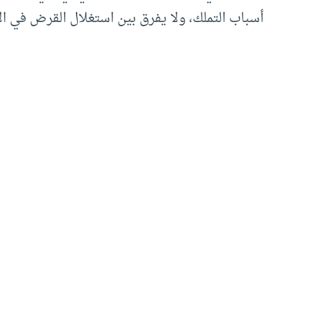
أسباب التملك، ولا يفرق بين استغلال القرض في ال