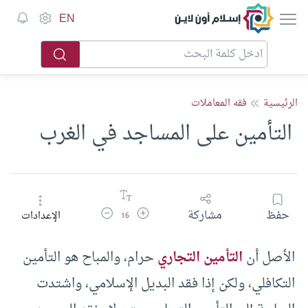
إسلام أون لاين
EN
الرئيسية
فقه المعاملات
‏ التأمين على المساجد في الغرب
زيادة حجم الخط
تقليل حجم الخط
حفظ
مشاركة
الإعدادات
16
الأصل أن
التأمين التجاري
حرام، والمباح هو التأمين
التكافلي، ولكن إذا فقد البديل الإسلامي، واشتدت