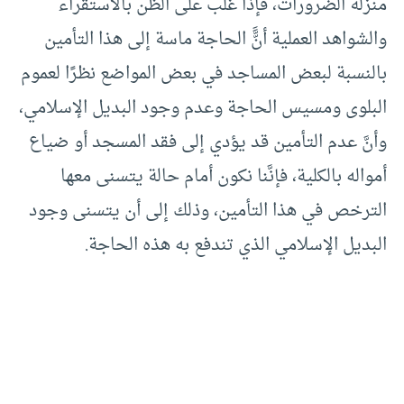
منزلة الضرورات، فإذا غلب على الظن بالاستقراء
والشواهد العملية أنََّّ الحاجة ماسة إلى هذا التأمين
بالنسبة لبعض المساجد في بعض المواضع نظرًا لعموم
البلوى ومسيس الحاجة وعدم وجود البديل الإسلامي،
وأنَّ عدم التأمين قد يؤدي إلى فقد المسجد أو ضياع
أمواله بالكلية، فإنَّنا نكون أمام حالة يتسنى معها
الترخص في هذا التأمين، وذلك إلى أن يتسنى وجود
البديل الإسلامي الذي تندفع به هذه الحاجة.