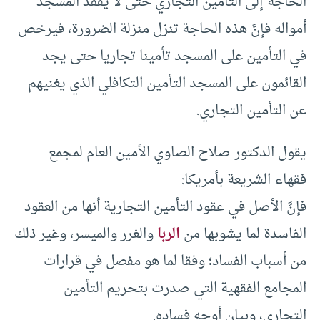
الحاجة إلى التأمين التجاري حتى لا يفقد المسجد
أمواله فإنَّ هذه الحاجة تنزل منزلة الضرورة، فيرخص
في التأمين على المسجد تأمينا تجاريا حتى يجد
القائمون على المسجد التأمين التكافلي الذي يغنيهم
عن التأمين التجاري.
يقول الدكتور صلاح الصاوي الأمين العام لمجمع
فقهاء الشريعة بأمريكا:
فإنَّ الأصل في عقود التأمين التجارية أنها من العقود
الفاسدة لما يشوبها من
الربا
والغرر والميسر، وغير ذلك
من أسباب الفساد؛ وفقا لما هو مفصل في قرارات
المجامع الفقهية التي صدرت بتحريم التأمين
التجاري، وبيان أوجه فساده.