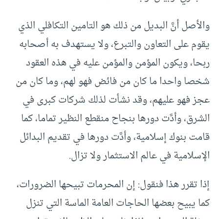
والأصل أنَّ البديل من ذلك هو التامين التكافلي الذي
يقوم على التعاون والتبرع، ولا يستهدف به أصحابه
ربحا، ويكون المؤمن والمؤمن عليه في هذه العقود
شخصا واحدا ما كان من فائض فهو لهم، وما كان من
عجز فهو عليهم، وقد نشأت لذلك شركات كبرى في
الشرق، وأدَّت دورها بنجاح منقطع النظير تماما، كما
قامت بنوك إسلامية، وأدَّت دورها في تقديم البدائل
الإسلامية في عالم الاستثمار ولا تزال.
إذا تقرر هذا فنقول: إن المحرمات تبيحها الضرورات،
كما يبيح بعضها الحاجات العامة الماسة التي تنزل