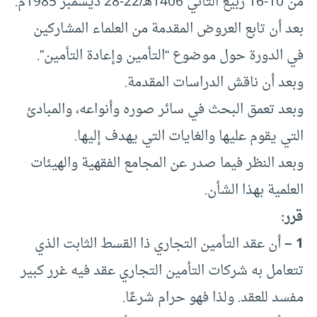
من 10-16 ربيع الثاني 1406هـ/22-28 ديسمبر 1985م.
بعد أن تابع العروض المقدمة من العلماء المشاركين
في الدورة حول موضوع “التأمين وإعادة التأمين”.
وبعد أن ناقش الدراسات المقدمة.
وبعد تعمق البحث في سائر صوره وأنواعه، والمبادئ
التي يقوم عليها والغايات التي يهدف إليها.
وبعد النظر فيما صدر عن المجامع الفقهية والهيئات
العلمية بهذا الشأن.
قرر:
1 –
أن عقد التأمين التجاري ذا القسط الثابت الذي
تتعامل به شركات التأمين التجاري عقد فيه غرر كبير
مفسد للعقد. ولذا فهو حرام شرعًا.