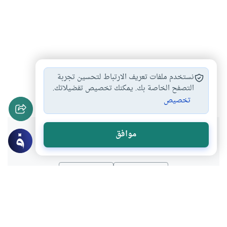
البيع والشراء
البيع والشراء بالتقسيط
أحكام البيع
#
#
#
نستخدم ملفات تعريف الارتباط لتحسين تجربة
أنواع البيوع
التصفح الخاصة بك. يمكنك تخصيص تفضيلاتك.
#
تخصيص
هل انتفعت بهذا المحتوى؟
موافق
نعم
لا