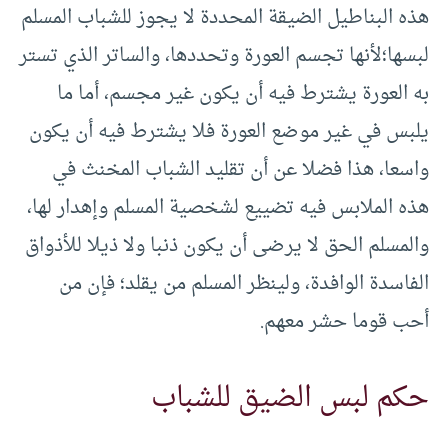
هذه البناطيل الضيقة المحددة لا يجوز للشباب المسلم
لبسها؛لأنها تجسم العورة وتحددها، والساتر الذي تستر
به العورة يشترط فيه أن يكون غير مجسم، أما ما
يلبس في غير موضع العورة فلا يشترط فيه أن يكون
واسعا، هذا فضلا عن أن تقليد الشباب المخنث في
هذه الملابس فيه تضييع لشخصية المسلم وإهدار لها،
والمسلم الحق لا يرضى أن يكون ذنبا ولا ذيلا للأذواق
الفاسدة الوافدة، ولينظر المسلم من يقلد؛ فإن من
أحب قوما حشر معهم.
حكم لبس الضيق للشباب