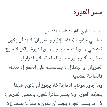
ستر العورة
أما ما يواري العورة ففيه تفصيل:
فما يلي حقويه (معقد الإزار والسروال) لا بد أن يكون
فيه شيء من التحجيم لجزء من العورة، ولكن لا حرج
–بشرط ألا يجاوز مقدار الحاجة-؛ لأن الإزار أو
السروال أو البنطال لا يستمسك على الحقو إلا بذلك،
فالحاجة تقتضيه.
وما جاوز موضع الحاجة فلا يجوز أن يكون ضيقاً
يحجِّم العورة. ولا يعتبر ساتراً للعورة بالمعنى الشرعي؛
لأن ما يستر العورة يجب أن يكون واسعاً لا يصف (إلا