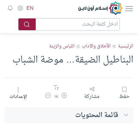
إسلام أون لاين
EN
الرئيسية
الأخلاق والآداب
اللباس والزينة
البناطيل الضيقة… موضة الشباب
زيادة حجم الخط
تقليل حجم الخط
حفظ
مشاركة
الإعدادات
16
قائمة المحتويات