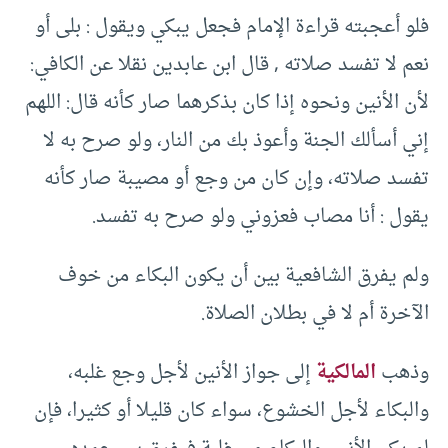
فلو أعجبته قراءة الإمام فجعل يبكي ويقول : بلى أو
نعم لا تفسد صلاته , قال ابن عابدين نقلا عن الكافي:
لأن الأنين ونحوه إذا كان بذكرهما صار كأنه قال: اللهم
إني أسألك الجنة وأعوذ بك من النار، ولو صرح به لا
تفسد صلاته، وإن كان من وجع أو مصيبة صار كأنه
يقول : أنا مصاب فعزوني ولو صرح به تفسد.
ولم يفرق الشافعية بين أن يكون البكاء من خوف
الآخرة أم لا في بطلان الصلاة.
وذهب
المالكية
إلى جواز الأنين لأجل وجع غلبه،
والبكاء لأجل الخشوع، سواء كان قليلا أو كثيرا، فإن