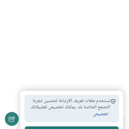
بطلان
الخشوع
#
#
نستخدم ملفات تعريف الارتباط لتحسين تجربة
التصفح الخاصة بك. يمكنك تخصيص تفضيلاتك.
تخصيص
هل انتفعت بهذا المحتوى؟