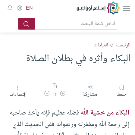
إسلام أون لاين
EN
الرئيسية
العبادات
البكاء وأثره في بطلان الصلاة
زيادة حجم الخط
تقليل حجم الخط
حفظ
مشاركة
الإعدادات
16
البكاء من خشية الله
فضله عظيم فإنه يأخذ صاحبه
إلى رحمة الله ومغفرته ورضوانه ففي الحديث الذي