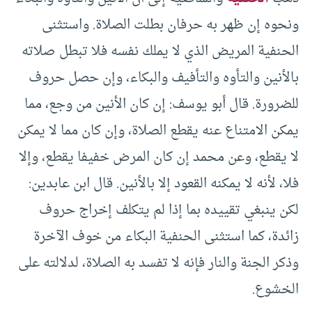
ونحوه إن ظهر به حرفان بطلت الصلاة. واستثنى
الحنفية المريض الذي لا يملك نفسه فلا تبطل صلاته
بالأنين والتأوه والتأفيف والبكاء، وإن حصل حروف
للضرورة. قال أبو يوسف: إن كان الأنين من وجع، مما
يمكن الامتناع عنه يقطع الصلاة، وإن كان مما لا يمكن
لا يقطع، وعن محمد إن كان المرض خفيفا يقطع، وإلا
فلا، لأنه لا يمكنه القعود إلا بالأنين. قال ابن عابدين:
لكن ينبغي تقييده بما إذا لم يتكلف إخراج حروف
زائدة، كما استثنى الحنفية البكاء من خوف الآخرة
وذكر الجنة والنار فإنه لا تفسد به الصلاة، لدلالته على
الخشوع.