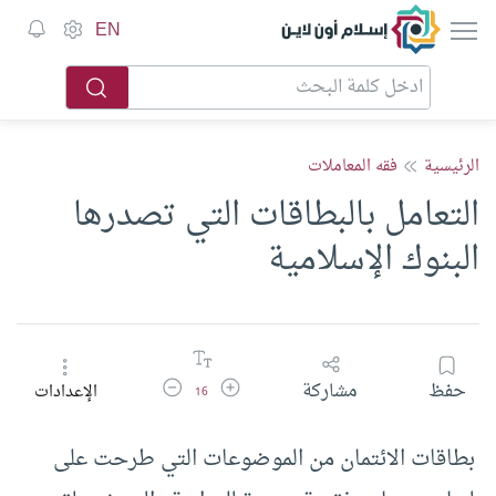
إسلام أون لاين
EN
الرئيسية
فقه المعاملات
التعامل بالبطاقات التي تصدرها
البنوك الإسلامية
زيادة حجم الخط
تقليل حجم الخط
حفظ
مشاركة
الإعدادات
16
بطاقات الائتمان من الموضوعات التي طرحت على