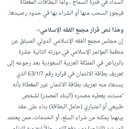
السداد في فترة السماح ، وأما البطاقات المغطاة
فيجوز السحب منها أو الشراء بها في حدود رصيدها.
وهذا نص قرار مجمع الفقه الإسلامي:-
إن مجلس مجمع الفقه الإسلامي الدولي المنبثق عن
منظمة المؤتمر الإسلامي في دورته الثانية عشرة
بالرياض في المملكة العربية السعودية بعد رجوعه إلى
تعريف بطاقة الائتمان في قراره رقم 63/1/7 الذي
يستفاد منه تعريف بطاقة الائتمان غير المغطاة بأنه:
“مستند يعطيه مصدره (البنك المصدر) لشخص
طبيعي أو اعتباري (حامل البطاقة) بناء على عقد
بينهما يمكنه من شراء السلع، أو الخدمات، ممن يعتمد
المستند (التاجر) دون دفع الثمن حالاً لتضمنه التزام