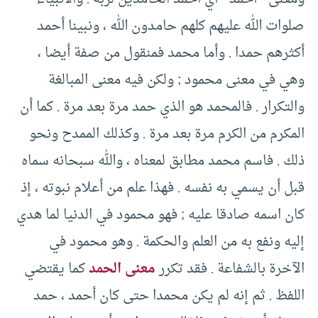
صلوات الله عليهم كلهم حامدون الله ، ونبينا أحمد
أكثرهم حمدا . وأما محمد فمنقول من صفة أيضا ،
وهي في معنى محمود ; ولكن فيه معنى المبالغة
والتكرار . فالمحمد هو الذي حمد مرة بعد مرة . كما أن
المكرم من الكرم مرة بعد مرة . وكذلك الممدح ونحو
ذلك . فاسم محمد مطابق لمعناه ، والله سبحانه سماه
قبل أن يسمي به نفسه . فهذا علم من أعلام نبوته ، إذ
كان اسمه صادقا عليه ; فهو محمود في الدنيا لما هدي
إليه ونفع به من العلم والحكمة . وهو محمود في
الآخرة بالشفاعة . فقد تكرر
معنى الحمد
كما يقتضي
اللفظ . ثم إنه لم يكن محمدا حتى كان أحمد ، حمد