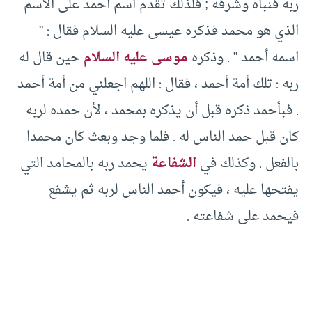
ربه فنبأه وشرفه ; فلذلك تقدم اسم أحمد على الاسم
الذي هو محمد فذكره عيسى عليه السلام فقال : ”
اسمه أحمد ” . وذكره
موسى عليه السلام
حين قال له
ربه : تلك أمة أحمد ، فقال : اللهم اجعلني من أمة أحمد
. فبأحمد ذكره قبل أن يذكره بمحمد ، لأن حمده لربه
كان قبل حمد الناس له . فلما وجد وبعث كان محمدا
بالفعل . وكذلك في
الشفاعة
يحمد ربه بالمحامد التي
يفتحها عليه ، فيكون أحمد الناس لربه ثم يشفع
فيحمد على شفاعته .