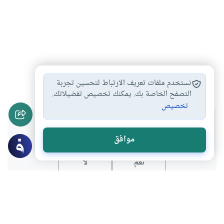
مع الرسول صلى…
#
نستخدم ملفات تعريف الارتباط لتحسين تجربة
التصفح الخاصة بك. يمكنك تخصيص تفضيلاتك.
تخصيص
هل انتفعت بهذا المحتوى؟
موافق
نعم
لا
موضوعات ذات صلة