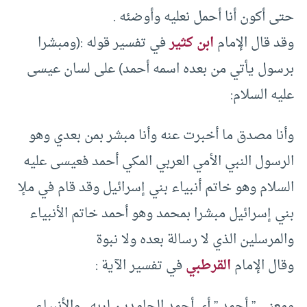
حتى أكون أنا أحمل نعليه وأوضئه .
وقد قال الإمام
ابن كثير
في تفسير قوله :(ومبشرا
برسول يأتي من بعده اسمه أحمد) على لسان عيسى
عليه السلام:
وأنا مصدق ما أخبرت عنه وأنا مبشر بمن بعدي وهو
الرسول النبي الأمي العربي المكي أحمد فعيسى عليه
السلام وهو خاتم أنبياء بني إسرائيل وقد قام في ملإ
بني إسرائيل مبشرا بمحمد وهو أحمد خاتم الأنبياء
والمرسلين الذي لا رسالة بعده ولا نبوة
وقال الإمام
القرطبي
في تفسير الآية :
ومعنى ” أحمد ” أي أحمد الحامدين لربه . والأنبياء