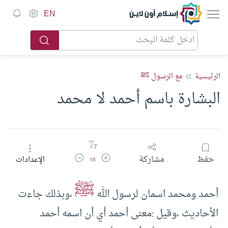
إسلام أون لاين
EN
الرئيسية
مع الرسول ﷺ
البشارة باسم أحمد لا محمد
زيادة حجم الخط
تقليل حجم الخط
حفظ
مشاركة
الإعدادات
16
ﷺ
أحمد ومحمد اسمان لرسول الله
،وبذلك جاءت
الأحاديث ،وقيل :معنى أحمد أي أن اسمه أحمد