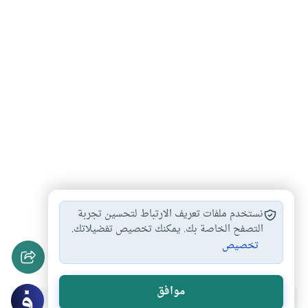
القمار في المسابقات…
محاذير الرياضة
#
#
نستخدم ملفات تعريف الارتباط لتحسين تجربة
الرياضة وكشف العورة
الرياضة في الإسلام
التصفح الخاصة بك. يمكنك تخصيص تفضيلاتك.
#
#
تخصيص
الصلاة والرياضة
#
موافق