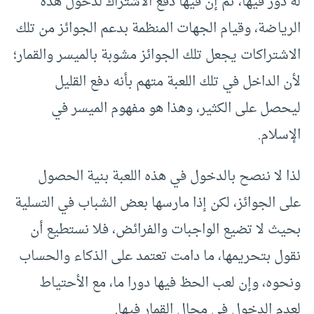
له دور فيها، ثم إن فيها دفع الاشتراك لدخول هذه
الرياضة، وقيام الجهات المنظمة بدعم الجوائز من تلك
الاشتراكات يجعل تلك الجوائز مشوبة بالميسر والقمار؛
لأن الداخل في تلك اللعبة متهم بأنه دفع القليل
ليحصل على الكثير، وهذا هو مفهوم الميسر في
الإسلام.
لذا لا ننصح بالدخول في هذه اللعبة بنية الحصول
على الجوائز، لكن إذا مارسها بعض الشباب في التسلية
بحيث لا تضيع الواجبات والفرائض، فلا نستطيع أن
نقول بتحريمها، ما دامت تعتمد على الذكاء والحساب
ونحوه، وإن لعب الحظ فيها دورا ما، مع الأحتياط
لعدم الدخول في مجال القمار فيها.