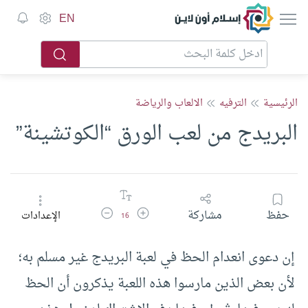
إسلام أون لاين
EN
الرئيسية
الترفيه
الالعاب والرياضة
البريدج من لعب الورق “الكوتشينة”
زيادة حجم الخط
تقليل حجم الخط
حفظ
مشاركة
الإعدادات
16
إن دعوى انعدام الحظ في لعبة البريدج غير مسلم به؛
لأن بعض الذين مارسوا هذه اللعبة يذكرون أن الحظ