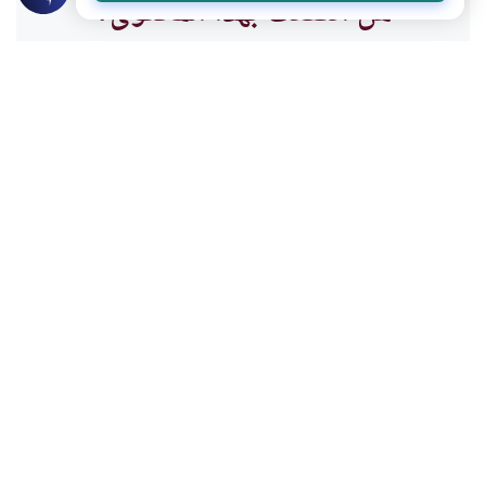
هل انتفعت بهذا المحتوى؟
نعم
لا
موضوعات ذات صلة
فقه المعاملات
المسابقات والجوائز
مقدار الجوائز للترويج للسلع
ما هو مقدار الجوائز للترويج للسلع؟
اقرأ المزيد
فقه المعاملات
القمار والميسر
المسابقات والرهان
ما هو حكم المسابقات والرهان، ومتى تكون