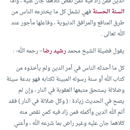
الدين فمن زاد فيه كمن نقص كلاهما جان عليه ، وأما
السنة الحسنة
فهي تشمل كل ما يخترعه الناس من
طرق المنافع والمرافق الدنيوية ، وفاعلها مأجور عند
الله تعالى .
يقول فضيلة الشيخ محمد
رشيد رضا
– رحمه الله- :
كل ما أحدثه الناس في أمر الدين ولم يأخذوه من
كتاب الله أو سنة رسوله المبينة لكتابه فهو بدعة سيئة
وضلالة يستحق متبعها العقوبة في النار ، وإن لم
يصح في الحديث زيادة : ( وكل ضلالة في النار ) فقد
أتم الله الدين وأكمله فمن زاد فيه كمن نقص منه
كلاهما جان عليه وغير راض بما شرعه الله ، وأعني