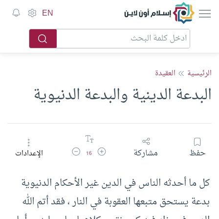
إسلام أون لاين
EN
الرئيسية
العقيدة
البدعة الدينية والبدعة الدنيوية
زيادة حجم الخط
تقليل حجم الخط
حفظ
مشاركة
الإعدادات
16
كل ما أحدثه الناس في الدين غير الأحكام الدنيوية
بدعة يستحق متبعها العقوبة في النار ، فقد أتم الله