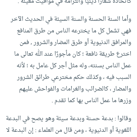
كاتخاذه شعارًا دينيًّا والتزامه في مواقيت معينة .
وأما السنة الحسنة والسنة السيئة في الحديث الآخر
فهي تشمل كل ما يخترعه الناس من طرق المنافع
والمرافق الدنيوية أو طرق المضار والشرور , فمن
اخترع طريقة نافعة ؛ كان مأجورًا عند الله تعالى ما
عمل الناس بسنته، وله مثل أجر كل عامل به ؛ لأنه
السبب فيه ، وكذلك حكم مخترعي طرائق الشرور
والمضار ، كالضرائب والغرامات والفواحش عليهم
وزرها ما عمل الناس بها كما تقدم .
وقالوا : بدعة حسنة وبدعة سيئة وهو يصح في البدعة
اللغوية أو الدنيوية ، ومن قال من العلماء : إن البدعة لا