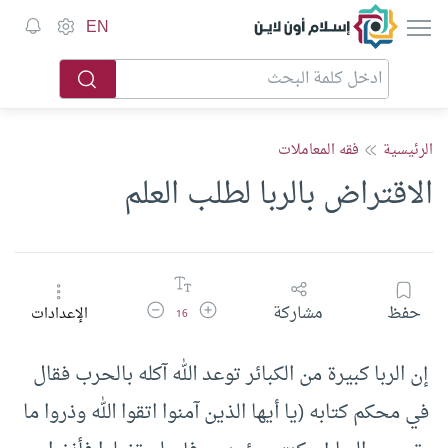
إسلام أون لاين
EN
الرئيسية
فقه المعاملات
الاقتراض بالربا لطلب العلم
زيادة حجم الخط
تقليل حجم الخط
حفظ
مشاركة
الإعدادات
16
إن الربا كبيرة من الكبائر توعد الله آكله بالحرب فقال
في محكم كتابه (يا أيها الذين آمنوا اتقوا الله وذروا ما