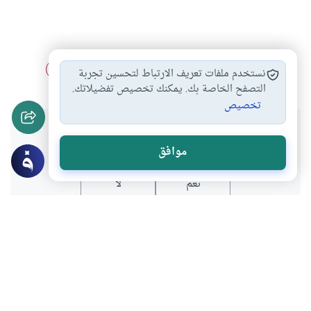
الانتفاع بالربا
الاقتراض بالربا من…
الاقتراض بالربا
#
#
#
نستخدم ملفات تعريف الارتباط لتحسين تجربة
التصفح الخاصة بك. يمكنك تخصيص تفضيلاتك.
تخصيص
هل انتفعت بهذا المحتوى؟
موافق
نعم
لا
موضوعات ذات صلة
أحكام الاسرة
أحكام النكاح