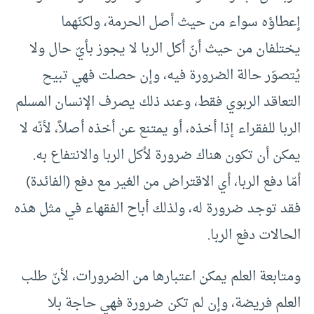
إعطاؤه سواء من حيث أصل الحرمة، ولكنّهما
يختلفان من حيث أنّ أكل الربا لا يجوز بأيّ حال ولا
يُتصوّر حالة الضرورة فيه، وإن حصلت فهي تبيح
التعاقد الربوي فقط، وعند ذلك يصرف الإنسان المسلم
الربا للفقراء إذا أخذه، أو يمتنع عن أخذه أصلاً، لأنّه لا
يمكن أن تكون هناك ضرورة لأكل الربا والانتفاع به.
أمّا دفع الربا، أي الاقتراض من الغير مع دفع (الفائدة)
فقد توجد ضرورة له، ولذلك أباح الفقهاء في مثل هذه
الحالات دفع الربا.
ومتابعة العلم يمكن اعتبارها من الضرورات، لأنّ طلب
العلم فريضة، وإن لم تكن ضرورة فهي حاجة بلا