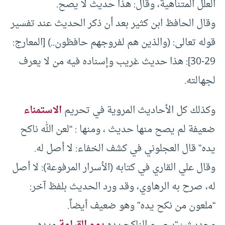
العلل المتناهية، وقال: هذا حديث لا يصح.
وقال الحافظ ابن كثير بعد أن ذكر الحديث عند تفسير
قوله تعالى: (والذين هم لفروجهم حافظون..) [المعارج:
29-30]: هذا حديث غريب وإسناده فيه من لا يعرف
لجهالته.
وكذلك كل الأحاديث المروية في تحريم
الاستمناء
ضعيفة لم يصح منها حديث ، ومنها : “لعن الله ناكح
يده” قال العجلوني في كشف الخفاء: لا أصل له.
وقال علي القاري في كتابه (الأسرار المرفوعة): لا أصل
له، صرح به الرهاوي، وقد ورد الحديث بلفظ آخر:
“ملعون من نكح يده” وهو ضعيف أيضاً.