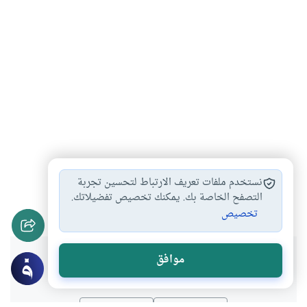
التخلص من العادة…
الاستنماء أثناء الصيام
#
#
نستخدم ملفات تعريف الارتباط لتحسين تجربة
حكم العادة السرية
حكم الاستنماء
التصفح الخاصة بك. يمكنك تخصيص تفضيلاتك.
#
#
تخصيص
هل انتفعت بهذا المحتوى؟
موافق