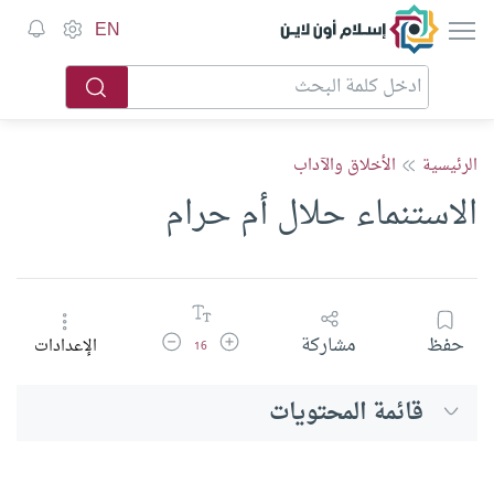
إسلام أون لاين
EN
الرئيسية
الأخلاق والآداب
الاستنماء حلال أم حرام
زيادة حجم الخط
تقليل حجم الخط
حفظ
مشاركة
الإعدادات
16
قائمة المحتويات