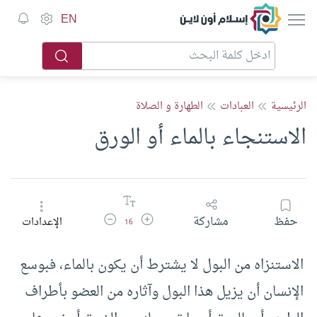
إسلام أون لاين
EN
الرئيسية
العبادات
الطهارة و الصلاة
الاستنجاء بالماء أو الورق
زيادة حجم الخط
تقليل حجم الخط
حفظ
مشاركة
الإعدادات
16
الاستنزاه من البول لا يشترط أن يكون بالماء، فبوسع
الإنسان أن يزيل هذا البول وآثاره من العضو بأطراف