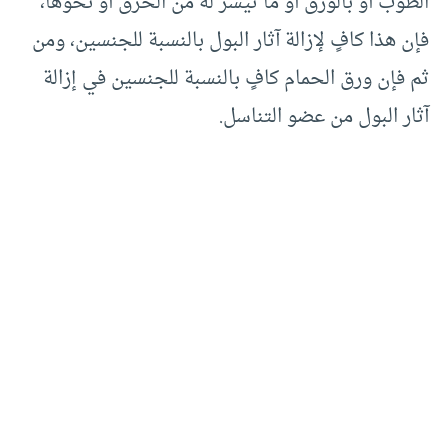
الطوب أو بالورق أو ما تيسر له من الخرق أو نحوها،
فإن هذا كافٍ لإزالة آثار البول بالنسبة للجنسين، ومن
ثم فإن ورق الحمام كافٍ بالنسبة للجنسين في إزالة
آثار البول من عضو التناسل.