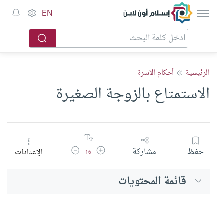
إسلام أون لاين
EN
الرئيسية
أحكام الاسرة
الاستمتاع بالزوجة الصغيرة
زيادة حجم الخط
تقليل حجم الخط
حفظ
مشاركة
الإعدادات
16
قائمة المحتويات