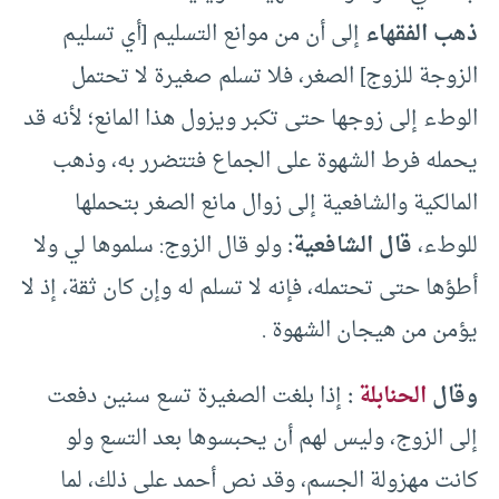
ذهب الفقهاء
إلى أن من موانع التسليم [أي تسليم
الزوجة للزوج] الصغر، فلا تسلم صغيرة لا تحتمل
الوطء إلى زوجها حتى تكبر ويزول هذا المانع؛ لأنه قد
يحمله فرط الشهوة على الجماع فتتضرر به، وذهب
المالكية والشافعية إلى زوال مانع الصغر بتحملها
للوطء،
قال الشافعية:
ولو قال الزوج: سلموها لي ولا
أطؤها حتى تحتمله، فإنه لا تسلم له وإن كان ثقة، إذ لا
يؤمن من هيجان الشهوة .
وقال
الحنابلة
:
إذا بلغت الصغيرة تسع سنين دفعت
إلى الزوج، وليس لهم أن يحبسوها بعد التسع ولو
كانت مهزولة الجسم، وقد نص أحمد على ذلك، لما