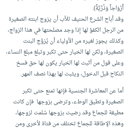
أَزْوَاجاً وَذُرِّيَّةً).
وقد أباح الشرع الحنيف للأب أن يزوج ابنته الصغيرة
من الرجل الكفؤ لها إذا وجد مصلحتها في هذا الزواج،
وكذلك يجوز لغيره من الأولياء أن يُزوِّج البنت
الصغيرة، ولكن لها الخيار حتى تكبر وتبلغ مبلغ النساء،
وعلى قول من أثبت لها الخيار يكون لها حق فسخ
النكاح قبل الدخول، ويثبت لها بهذا نصف المهر.
أما عن المعاشرة الجنسية فإنها تمنع حتى تكبر
الصغيرة وتطيق الوطء، وترضى بزوجها فإن كانت
مطيقة للجماع وقد رضيت بزوجها سُلمت لزوجها،
وهذه الإطاقة للجماع تختلف من فتاة لأخرى ومن