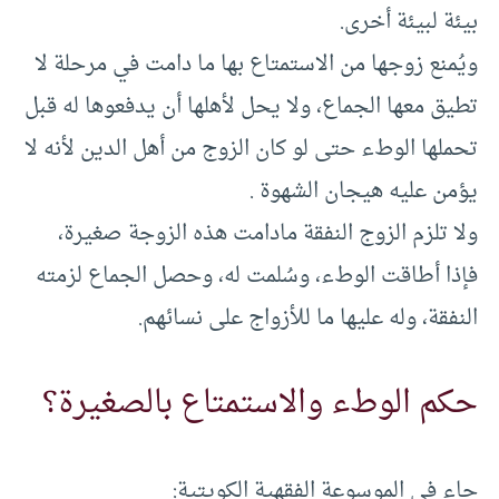
بيئة لبيئة أخرى.
ويُمنع زوجها من الاستمتاع بها ما دامت في مرحلة لا
تطيق معها الجماع، ولا يحل لأهلها أن يدفعوها له قبل
تحملها الوطء حتى لو كان الزوج من أهل الدين لأنه لا
يؤمن عليه هيجان الشهوة .
ولا تلزم الزوج النفقة مادامت هذه الزوجة صغيرة،
فإذا أطاقت الوطء، وسُلمت له، وحصل الجماع لزمته
النفقة، وله عليها ما للأزواج على نسائهم.
حكم الوطء والاستمتاع بالصغيرة؟
جاء في الموسوعة الفقهية الكويتية: