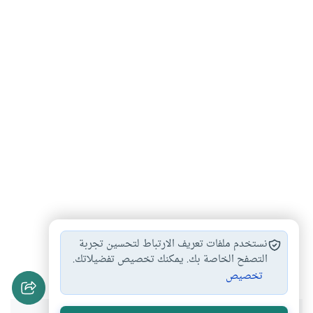
الاستمتاع بالزوجة الصغيرة
حكم تزويج الصغيرة
#
#
نستخدم ملفات تعريف الارتباط لتحسين تجربة
أحكام الوطء
أحكام النكاح
التصفح الخاصة بك. يمكنك تخصيص تفضيلاتك.
#
#
تخصيص