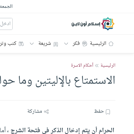
الجمعة
إسلام أون لاين
الرئيسية
فكر
شريعة
كتب وتر
الرئيسية
أحكام الاسرة
الاستمتاع بالإليتين وما حول
حفظ
مشاركة
الحرام أن يتم إدخال الذكر في فتحة الشرج ،
أما