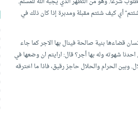
وب شرعا. وهو من التطهر الذي يجبه الله للمسلم.
ئتم” أي كيف شئتم مقبلة ومدبرة إذا كان ذلك في
نسان قضاءها بنية صالحة فينال بها الاجر كما جاء
ي احدنا شهوته وله بها أجر؟ قال: ارايتم ان وضعها في
. وبين الحرام والحلال حاجز رقيق، فاذا ما اخترقه