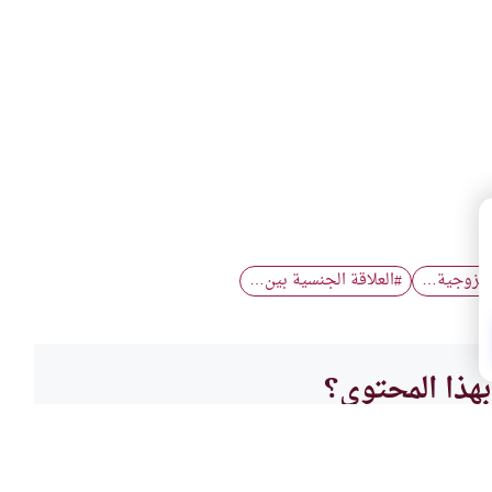
 الزوجية…
العلاقة الجنسية بين…
#
هذا المحتوى؟
لا