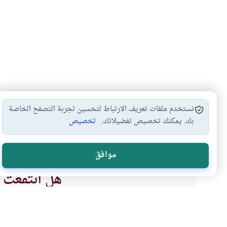
نستخدم ملفات تعريف الارتباط لتحسين تجربة التصفح الخاصة
بك. يمكنك تخصيص تفضيلاتك.
تخصيص
الاسلام والغريزة الجنسية
الخواطر الجنسية
تلبية حاجة
#
#
#
موافق
هل انتفعت ب
نعم