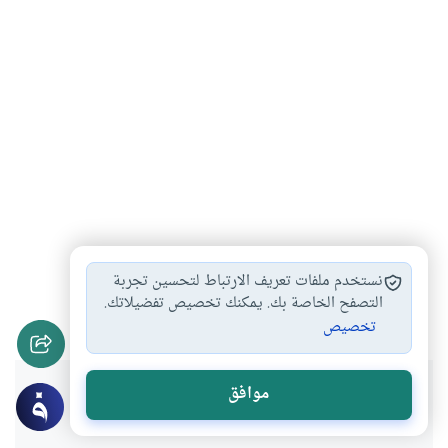
قراءة الفاتحة خلف…
التلعثم في القراءة…
#
#
نستخدم ملفات تعريف الارتباط لتحسين تجربة
فضل قراءة القرآن
آداب الصلاة
التصفح الخاصة بك. يمكنك تخصيص تفضيلاتك.
#
#
تخصيص
هل انتفعت بهذا المحتوى؟
موافق