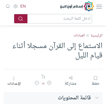
إسلام أون لاين
EN
الرئيسية
العبادات
الاستماع إلى القرآن مسجلا أثناء
قيام الليل
زيادة حجم الخط
تقليل حجم الخط
حفظ
مشاركة
الإعدادات
16
قائمة المحتويات