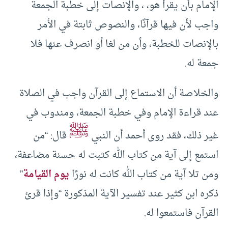
الإمام بأن يقرأ هو، ، والإنصات إلى خطبة الجمعة
واجب لأن فيها قرآنًا، والنصوص ثابتة في الأمر
بالإنصات للخطبة، وأن من لغا أو انصرف عنها فلا
جمعة له.
والخلاصة أن الاستماع إلى القرآن واجب في الصلاة
عند قراءة الإمام وفي خطبة الجمعة، ومندوب في
ﷺ
غير ذلك، فقد روى أحمد أن النبي
قال: “من
استمع إلى آية من كتاب الله كتبت له حسنة مضاعفة،
ومن تلا آية من كتاب الله كانت له نورًا
يوم القيامة
”
ذكره ابن كثير عند تفسير الآية المذكورة “وإذا قرئ
القرآن فاستمعوا له.