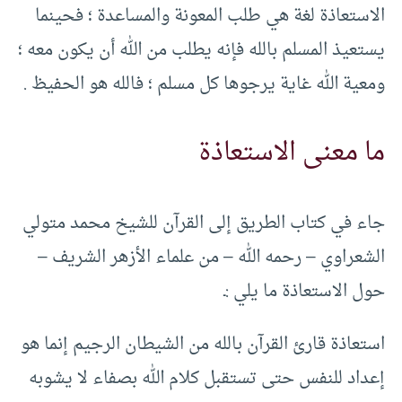
الاستعاذة لغة هي طلب المعونة والمساعدة ؛ فحينما
يستعيذ المسلم بالله فإنه يطلب من الله أن يكون معه ؛
ومعية الله غاية يرجوها كل مسلم ؛ فالله هو الحفيظ .
ما معنى الاستعاذة
جاء في كتاب الطريق إلى القرآن للشيخ محمد متولي
الشعراوي – رحمه الله – من علماء الأزهر الشريف –
حول الاستعاذة ما يلي :ـ
استعاذة قارئ القرآن بالله من الشيطان الرجيم إنما هو
إعداد للنفس حتى تستقبل كلام الله بصفاء لا يشوبه