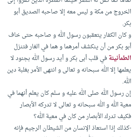
تماما كما كفل له النصر حينما اضطره الذين كفروا إلى
الخروج من مكة و ليس معه إلا صاحبه الصديق أبو
بكر.
و كان الكفار يتعقبون رسول الله و صاحبه حتى خاف
أبو بكر من أن ينكشف أمرهما و هما في الغار فتنزل
الطمأنينة
في قلب أبى بكر و أيد رسول الله بجنود لا
يعلمها إلا الله سبحانه و تعالى و انتهى الأمر بغلبة دين
الله.
إن رسول الله صلى الله عليه و سلم كان يعلم أنهما في
معية الله و الله سبحانه و تعالى لا تدركه الأبصار
فكيف تدرك الأبصار من كان في معية الله؟
-كذلك إذا استعاذ الإنسان من الشيطان الرجيم فإنه