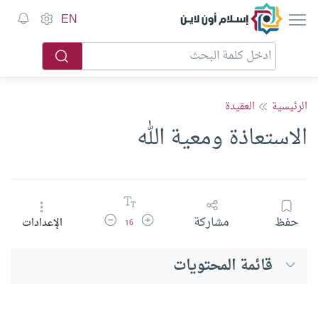
إسلام أون لاين
EN
الرئيسية
العقيدة
الاستعاذة ومعية الله
زيادة حجم الخط
تقليل حجم الخط
حفظ
مشاركة
الإعدادات
16
قائمة المحتويات