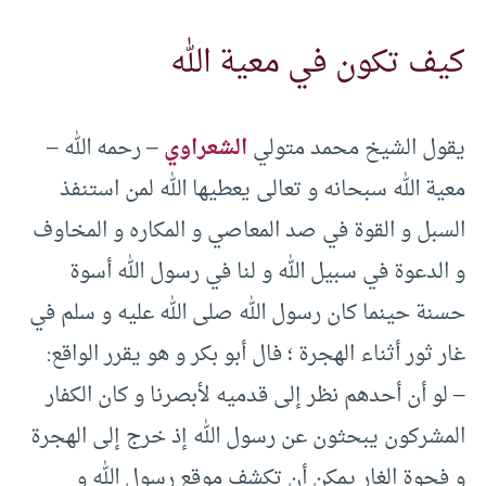
كيف تكون في معية الله
يقول الشيخ محمد متولي
الشعراوي
– رحمه الله –
معية الله سبحانه و تعالى يعطيها الله لمن استنفذ
السبل و القوة في صد المعاصي و المكاره و المخاوف
و الدعوة في سبيل الله و لنا في رسول الله أسوة
حسنة حينما كان رسول الله صلى الله عليه و سلم في
غار ثور أثناء الهجرة ؛ فال أبو بكر و هو يقرر الواقع:
– لو أن أحدهم نظر إلى قدميه لأبصرنا و كان الكفار
المشركون يبحثون عن رسول الله إذ خرج إلى الهجرة
و فجوة الغار يمكن أن تكشف موقع رسول الله و