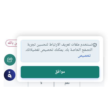
الإيمان بالله وحده
الإيمان الخالص بالله…
حسن الظن بالله
#
#
#
نستخدم ملفات تعريف الارتباط لتحسين تجربة
التصفح الخاصة بك. يمكنك تخصيص تفضيلاتك.
تخصيص
هل انتفعت بهذا المحتوى؟
موافق
نعم
لا