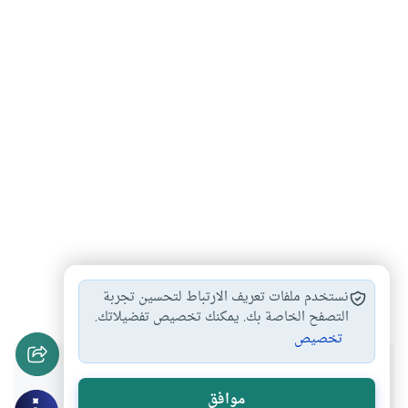
الاستئذان
#
نستخدم ملفات تعريف الارتباط لتحسين تجربة
التصفح الخاصة بك. يمكنك تخصيص تفضيلاتك.
تخصيص
هل انتفعت بهذا المحتوى؟
موافق