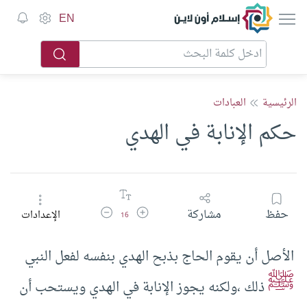
إسلام أون لاين
EN
الرئيسية
العبادات
حكم الإنابة في الهدي
زيادة حجم الخط
تقليل حجم الخط
حفظ
مشاركة
الإعدادات
16
الأصل أن يقوم الحاج بذبح الهدي بنفسه لفعل النبي
ﷺ
ذلك ،ولكنه يجوز الإنابة في الهدي ويستحب أن