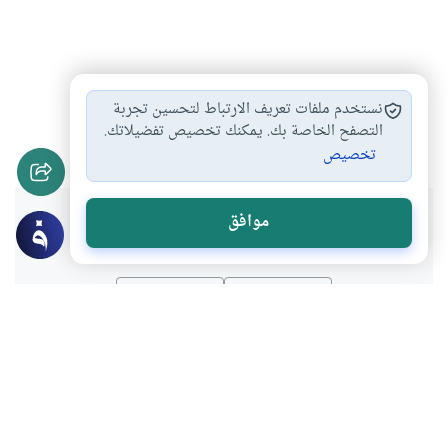
شروط الأضحية
الهدي المنذور
الأكل من الأضحية
#
#
#
نستخدم ملفات تعريف الارتباط لتحسين تجربة
أحكام الأضحية
ذبح الهدي
التصفح الخاصة بك. يمكنك تخصيص تفضيلاتك.
#
#
تخصيص
هل انتفعت بهذا المحتوى؟
موافق
نعم
لا
موضوعات ذات صلة