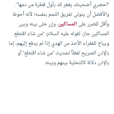
“احضري أضحيتك يغفر لك بأول قطرة من دمها”.
والأفضل أن يتولى تفريق اللحم بنفسه؛ لأنه أحوط
وأقل للضرر على
المساكين
، وإن خلى بينه وبين
المساكين جاز، لقوله عليه السلام: “من شاء اقتطع.
ويباح للفقراء الأخذ من الهدي إذا لم يدفع إليهم، إما
بالإذن الصريح لفظاً لحديث “من شاء اقتطع” أو
بالإذن دلالة كالتخلية بينهم وبينه.