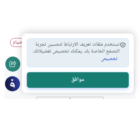
القيء والصيام
أحكام الصيام والفطر
أحكام قضاء الصيام
#
#
#
نستخدم ملفات تعريف الارتباط لتحسين تجربة
مبطلات الصيام
التصفح الخاصة بك. يمكنك تخصيص تفضيلاتك.
#
تخصيص
هل انتفعت بهذا المحتوى؟
موافق
نعم
لا
موضوعات ذات صلة