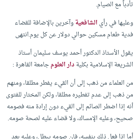
تأدباً مع الصيام.
وعليها في رأي
الشافعية
وآخرين بالإضافة للقضاء
فدية طعام مسكين حوالي دولار عن كل يوم.انتهى
يقول الأستاذ الدكتور أحمد يوسف سليمان أستاذ
الشريعة الإسلامية بكلية
دار العلوم
جامعة القاهرة :
من العلماء من ذهب إلى أن القيء يفطر مطلقا، ومنهم
من ذهب إلى عدم تفطيره مطلقا، ولكن المختار للفتوى
أنه إذا اضطر الصائم إلى القيء دون إرادة منه فصومه
صحيح، وعليه الإمساك، ولا قضاء عليه لصحة صومه.
أما إذا فعل ذلك بنفسه، فإن صومه يبطل، وعليه بعد