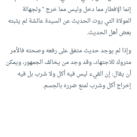
إنما الإفطار مما دخل وليس مما خرج ” ولجهالة
المولاة التي روت الحديث عن السيدة عائشة لم يثبته
بعض أهل الحديث.
وإذا لم يوجد حديث متفق على رفعه وصحته فالأمر
متروك للاجتهاد، وقد وجد من يخالف الجمهور، ويمكن
أن يقال: إن القيء ليس فيه أكل ولا شرب بل فيه
إخراج أكل وشرب لمنع ضرره بالجسم.