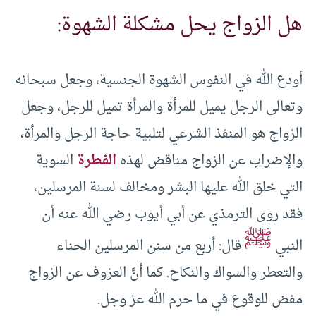
هل الزواج يحل مشكلة الشهوة:
أودع الله في النفوس الشهوة الجنسية، وجعل سبحانه
وتعالى الرجل يميل للمرأة والمرأة تميل للرجل، وجعل
الزواج هو المنفذ الشرعي لتلبية حاجة الرجل والمرأة،
والإضراب عن الزواج مناقض لهذه
الفطرة
السوية
التي خلق الله عليها البشر ومخالف لسنة المرسلين،
فقد روى الترمذي عن أبي أيوب رضي الله عنه أن
ﷺ
النبي
قال: أربع من سنن المرسلين الحناء
والتعطر والسواك والنكاح. كما أنَّ العزوف عن الزواج
مفض للوقوع في ما حرم الله عز وجل.