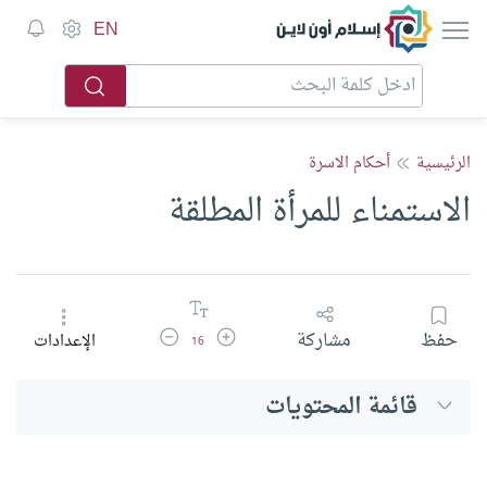
إسلام أون لاين
EN
الرئيسية
أحكام الاسرة
الاستمناء للمرأة المطلقة
زيادة حجم الخط
تقليل حجم الخط
حفظ
مشاركة
الإعدادات
16
قائمة المحتويات