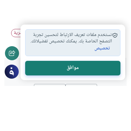
العادة السرية
الاستنماء أثناء الصيام
حكم العادة السرية
#
#
#
نستخدم ملفات تعريف الارتباط لتحسين تجربة
حكم الاستنماء
التخلص من العادة…
التصفح الخاصة بك. يمكنك تخصيص تفضيلاتك.
#
#
تخصيص
هل انتفعت بهذا المحتوى؟
موافق
نعم
لا
موضوعات ذات صلة